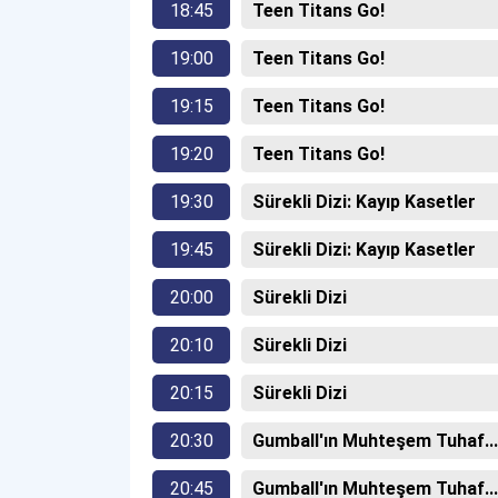
18:45
Teen Titans Go!
19:00
Teen Titans Go!
19:15
Teen Titans Go!
19:20
Teen Titans Go!
19:30
Sürekli Dizi: Kayıp Kasetler
19:45
Sürekli Dizi: Kayıp Kasetler
20:00
Sürekli Dizi
20:10
Sürekli Dizi
20:15
Sürekli Dizi
20:30
Gumball'ın Muhteşem Tuhaf...
20:45
Gumball'ın Muhteşem Tuhaf...