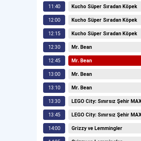
11:40
Kucho Süper Sıradan Köpek
12:00
Kucho Süper Sıradan Köpek
12:15
Kucho Süper Sıradan Köpek
12:30
Mr. Bean
12:45
Mr. Bean
13:00
Mr. Bean
13:10
Mr. Bean
13:30
LEGO City: Sınırsız Şehir MA
13:45
LEGO City: Sınırsız Şehir MA
14:00
Grizzy ve Lemmingler