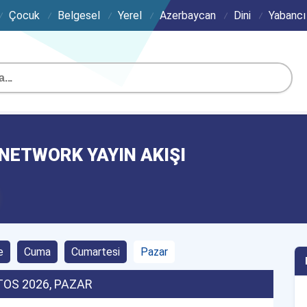
Çocuk
Belgesel
Yerel
Azerbaycan
Dini
Yabancı
NETWORK YAYIN AKIŞI
e
Cuma
Cumartesi
Pazar
TOS 2026
, PAZAR