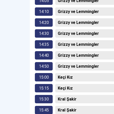
14:05
Grizzy ve Lemmingler
14:10
Grizzy ve Lemmingler
14:20
Grizzy ve Lemmingler
14:30
Grizzy ve Lemmingler
14:35
Grizzy ve Lemmingler
14:40
Grizzy ve Lemmingler
14:50
Grizzy ve Lemmingler
15:00
Keçi Kız
15:15
Keçi Kız
15:30
Kral Şakir
15:45
Kral Şakir