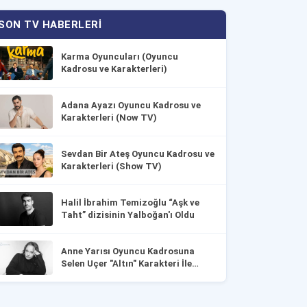
SON TV HABERLERI
Karma Oyuncuları (Oyuncu
Kadrosu ve Karakterleri)
Adana Ayazı Oyuncu Kadrosu ve
Karakterleri (Now TV)
Sevdan Bir Ateş Oyuncu Kadrosu ve
Karakterleri (Show TV)
Halil İbrahim Temizoğlu “Aşk ve
Taht” dizisinin Yalboğan'ı Oldu
Anne Yarısı Oyuncu Kadrosuna
Selen Uçer "Altın" Karakteri İle
Dahil Oldu!