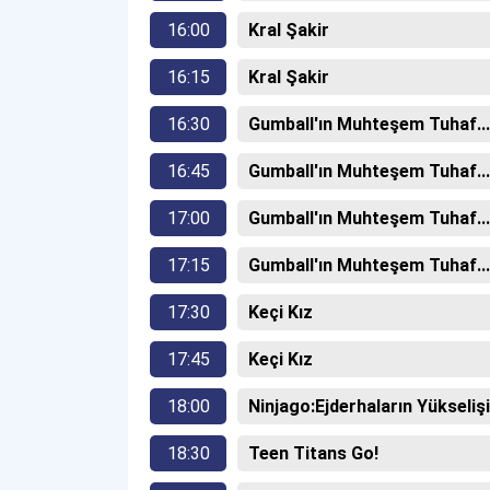
16:00
Kral Şakir
16:15
Kral Şakir
16:30
Gumball'ın Muhteşem Tuhaf...
16:45
Gumball'ın Muhteşem Tuhaf...
17:00
Gumball'ın Muhteşem Tuhaf...
17:15
Gumball'ın Muhteşem Tuhaf...
17:30
Keçi Kız
17:45
Keçi Kız
18:00
Ninjago:Ejderhaların Yükselişi
18:30
Teen Titans Go!