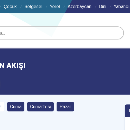
Çocuk
Belgesel
Yerel
Azerbaycan
Dini
Yabancı
N AKIŞI
e
Cuma
Cumartesi
Pazar