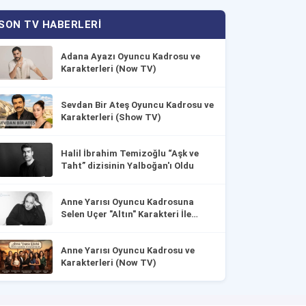
SON TV HABERLERI
Adana Ayazı Oyuncu Kadrosu ve
Karakterleri (Now TV)
Sevdan Bir Ateş Oyuncu Kadrosu ve
Karakterleri (Show TV)
Halil İbrahim Temizoğlu “Aşk ve
Taht” dizisinin Yalboğan'ı Oldu
Anne Yarısı Oyuncu Kadrosuna
Selen Uçer "Altın" Karakteri İle
Dahil Oldu!
Anne Yarısı Oyuncu Kadrosu ve
Karakterleri (Now TV)