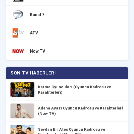
Kanal 7
ATV
Now TV
SON TV HABERLERI
Karma Oyuncuları (Oyuncu Kadrosu ve
Karakterleri)
Adana Ayazı Oyuncu Kadrosu ve Karakterleri
(Now TV)
Sevdan Bir Ateş Oyuncu Kadrosu ve