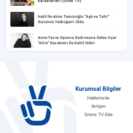
Karakterleri (Show TV)
Halil İbrahim Temizoğlu “Aşk ve Taht”
dizisinin Yalboğan'ı Oldu
Anne Yarısı Oyuncu Kadrosuna Selen Uçer
"Altın" Karakteri İle Dahil Oldu!
Kurumsal Bilgiler
Hakkımızda
İletişim
Sitene TV Ekle