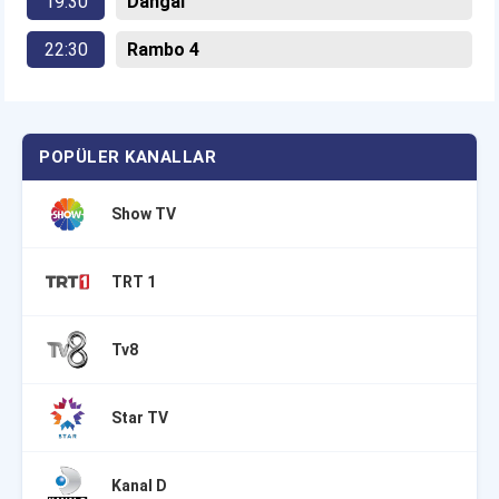
19:30
Dangal
22:30
Rambo 4
POPÜLER KANALLAR
Show TV
TRT 1
Tv8
Star TV
Kanal D