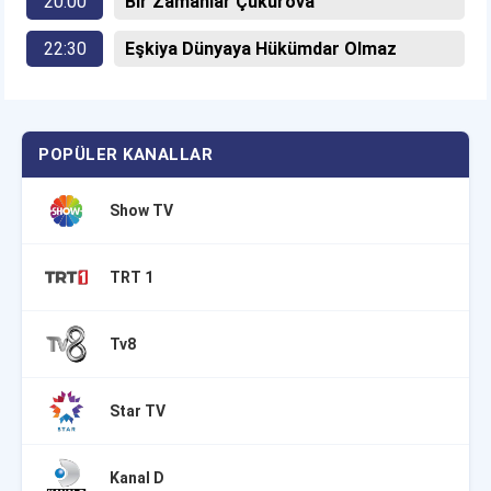
20:00
Bir Zamanlar Çukurova
22:30
Eşkiya Dünyaya Hükümdar Olmaz
POPÜLER KANALLAR
Show TV
TRT 1
Tv8
Star TV
Kanal D