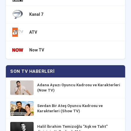
Kanal 7
ATV
Now TV
SON TV HABERLERI
Adana Ayazı Oyuncu Kadrosu ve Karakterleri
(Now TV)
Sevdan Bir Ateş Oyuncu Kadrosu ve
Karakterleri (Show TV)
Halil İbrahim Temizoğlu “Aşk ve Taht”