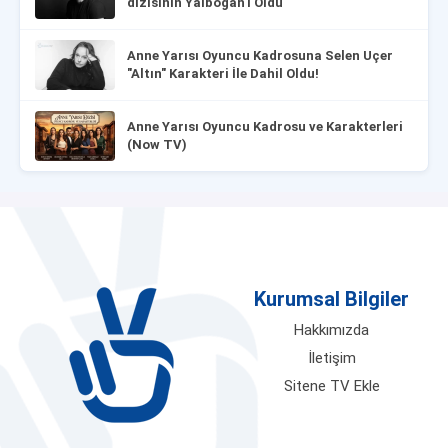
dizisinin Yalboğan'ı Oldu
Anne Yarısı Oyuncu Kadrosuna Selen Uçer
"Altın" Karakteri İle Dahil Oldu!
Anne Yarısı Oyuncu Kadrosu ve Karakterleri
(Now TV)
Kurumsal Bilgiler
Hakkımızda
İletişim
Sitene TV Ekle