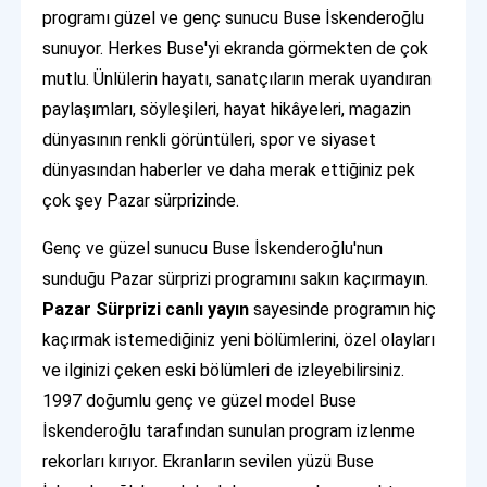
programı güzel ve genç sunucu Buse İskenderoğlu
sunuyor. Herkes Buse'yi ekranda görmekten de çok
mutlu. Ünlülerin hayatı, sanatçıların merak uyandıran
paylaşımları, söyleşileri, hayat hikâyeleri, magazin
dünyasının renkli görüntüleri, spor ve siyaset
dünyasından haberler ve daha merak ettiğiniz pek
çok şey Pazar sürprizinde.
Genç ve güzel sunucu Buse İskenderoğlu'nun
sunduğu Pazar sürprizi programını sakın kaçırmayın.
Pazar Sürprizi canlı yayın
sayesinde programın hiç
kaçırmak istemediğiniz yeni bölümlerini, özel olayları
ve ilginizi çeken eski bölümleri de izleyebilirsiniz.
1997 doğumlu genç ve güzel model Buse
İskenderoğlu tarafından sunulan program izlenme
rekorları kırıyor. Ekranların sevilen yüzü Buse