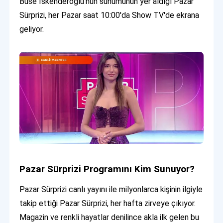
Buse İskenderoğlu'nun sunumunun yer aldığı Pazar
Sürprizi, her Pazar saat 10:00'da Show TV'de ekrana
geliyor.
Pazar Sürprizi Programını Kim Sunuyor?
Pazar Sürprizi canlı yayını ile milyonlarca kişinin ilgiyle
takip ettiği Pazar Sürprizi, her hafta zirveye çıkıyor.
Magazin ve renkli hayatlar denilince akla ilk gelen bu