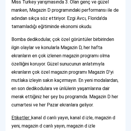
Miss Turkey yarışmasında 3. Olan genç ve güzel
manken, Magazin D programındaki performansı ile de
adından sıkça söz ettiriyor. Ezgi Avcı, Florida'da
tamamladığı eğitiminde ekonomi okudu.
Bomba dedikodular, çok özel görüntüler birbirinden
ilgin olaylar ve konularla Magazin D, her hafta
ekranların en çok izlenen magazin programı olma
özelliğini koruyor. Güzel sunucunun anlatımıyla
ekranların çok özel magazin programı Magazin D’yi
mutlaka izleyin sakın kaçırmayın. En yeni modalardan,
en son dedikodulara ve ünlülerin yaşamlarına dair
merak ettiğiniz her şey bu programda. Magazin D her
cumartesi ve her Pazar ekranlara geliyor.
Etiketler:
kanal d canlı yayın, kanal d izle, magazin d
yeni, magazin d canlı yayın, magazin d izle