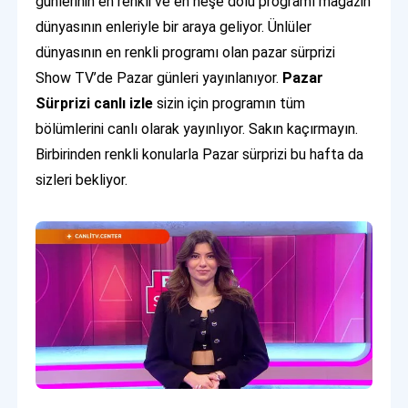
günlerinin en renkli ve en neşe dolu programı magazin
dünyasının enleriyle bir araya geliyor. Ünlüler
dünyasının en renkli programı olan pazar sürprizi
Show TV’de Pazar günleri yayınlanıyor.
Pazar
Sürprizi canlı izle
sizin için programın tüm
bölümlerini canlı olarak yayınlıyor. Sakın kaçırmayın.
Birbirinden renkli konularla Pazar sürprizi bu hafta da
sizleri bekliyor.