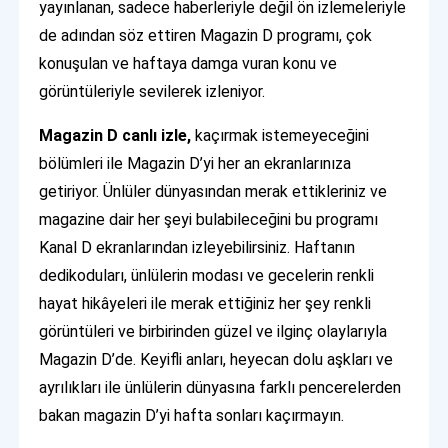
yayınlanan, sadece haberleriyle değil ön izlemeleriyle
de adından söz ettiren Magazin D programı, çok
konuşulan ve haftaya damga vuran konu ve
görüntüleriyle sevilerek izleniyor.
Magazin D canlı izle,
kaçırmak istemeyeceğini
bölümleri ile Magazin D’yi her an ekranlarınıza
getiriyor. Ünlüler dünyasından merak ettikleriniz ve
magazine dair her şeyi bulabileceğini bu programı
Kanal D ekranlarından izleyebilirsiniz. Haftanın
dedikoduları, ünlülerin modası ve gecelerin renkli
hayat hikâyeleri ile merak ettiğiniz her şey renkli
görüntüleri ve birbirinden güzel ve ilginç olaylarıyla
Magazin D’de. Keyifli anları, heyecan dolu aşkları ve
ayrılıkları ile ünlülerin dünyasına farklı pencerelerden
bakan magazin D’yi hafta sonları kaçırmayın.