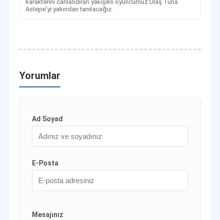
karakterini canlandıran yakışıklı oyuncumuz Ulaş Tuna
Astepe'yi yakından tanıtacağız.
Yorumlar
Ad Soyad
E-Posta
Mesajınız