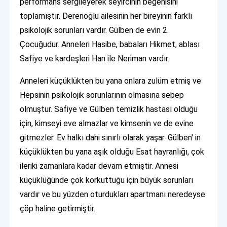
performans sergileyerek seyircinin beğenisini
toplamıştır. Derenoğlu ailesinin her bireyinin farklı
psikolojik sorunları vardır. Gülben de evin 2.
Çocuğudur. Anneleri Hasibe, babaları Hikmet, ablası
Safiye ve kardeşleri Han ile Neriman vardır.
Anneleri küçüklükten bu yana onlara zulüm etmiş ve
Hepsinin psikolojik sorunlarının olmasına sebep
olmuştur. Safiye ve Gülben temizlik hastası olduğu
için, kimseyi eve almazlar ve kimsenin ve de evine
gitmezler. Ev halkı dahi sınırlı olarak yaşar. Gülben' in
küçüklükten bu yana aşık olduğu Esat hayranlığı, çok
ileriki zamanlara kadar devam etmiştir. Annesi
küçüklüğünde çok korkuttuğu için büyük sorunları
vardır ve bu yüzden oturdukları apartmanı neredeyse
çöp haline getirmiştir.