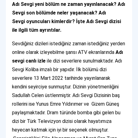
Adı Sevgi yeni bölüm ne zaman yayınlanacak? Adı
Sevgi son bölümde neler yaşanacak? Adı
Sevgi oyuncuları kimlerdir? İşte Adı Sevgi dizisi
ile ilgili tüm ayrıntılar.
Sevdiğiniz dizileri istediğiniz zaman istediğiniz yerden
online olarak izleyebilme şansı ATV ekranlarında
Adı
sevgi canlı izle
ile dizi severlere sunulmaktadır. Adı
Sevgi Koliba imzalı bir yapıdır. İlk bölümü dizi
severlere 13 Mart 2022 tarihinde yayınlanarak
kendini seyirciye sunmuştur. Dizinin yönetmenliğini
Sadullah Celen üstlenmiştir. Adı Sevgi Dizisinin baş
rollerini ise Yunus Emre Yıldırımer ve Gizem Güneş
paylaşmaktadır. Dram türünde bomba gibi gelen bu
dizi bir Türk Televizyon dizisi olarak hayatımıza
heyecan katmak için iyi bir seçenek olmuştur.