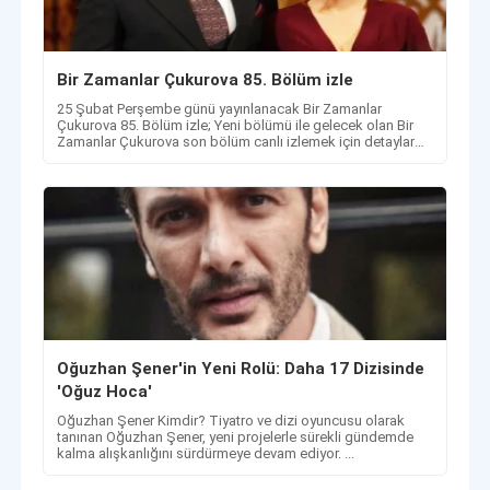
Bir Zamanlar Çukurova 85. Bölüm izle
25 Şubat Perşembe günü yayınlanacak Bir Zamanlar
Çukurova 85. Bölüm izle; Yeni bölümü ile gelecek olan Bir
Zamanlar Çukurova son bölüm canlı izlemek için detaylar
haberimizde!
Oğuzhan Şener'in Yeni Rolü: Daha 17 Dizisinde
'Oğuz Hoca'
Oğuzhan Şener Kimdir? Tiyatro ve dizi oyuncusu olarak
tanınan Oğuzhan Şener, yeni projelerle sürekli gündemde
kalma alışkanlığını sürdürmeye devam ediyor. ...