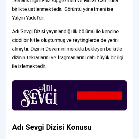
Senaristliğini Filiz Alpgezmen ve Murat Can Tuna
birlikte üstlenmektedir. Görüntü yönetmeni ise
Yalçın Yadel’dir.
Adı Sevgi Dizisi yayınlandığı ilk bölümü ile kendine
ciddi bir kitle oluşturmuş ve reytinglerde de yerini
almıştır. Dizinin Devamını merakla bekleyen bu kitle
dizinin tekrarlarını ve fragmanlarını dahi büyük bir ilgi
ile izlemektedir.
Adı Sevgi Dizisi Konusu