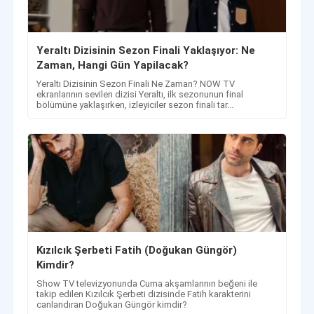
Yeraltı Dizisinin Sezon Finali Yaklaşıyor: Ne
Zaman, Hangi Gün Yapilacak?
Yeraltı Dizisinin Sezon Finali Ne Zaman? NOW TV
ekranlarının sevilen dizisi Yeraltı, ilk sezonunun final
bölümüne yaklaşırken, izleyiciler sezon finali tar...
Kızılcık Şerbeti Fatih (Doğukan Güngör)
Kimdir?
Show TV televizyonunda Cuma akşamlarının beğeni ile
takip edilen Kızılcık Şerbeti dizisinde Fatih karakterini
canlandıran Doğukan Güngör kimdir?