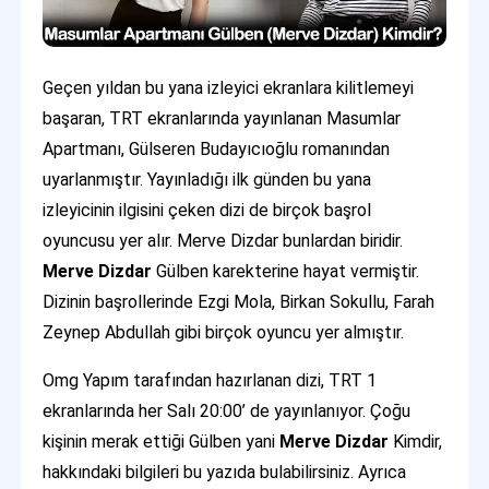
Geçen yıldan bu yana izleyici ekranlara kilitlemeyi
başaran, TRT ekranlarında yayınlanan Masumlar
Apartmanı, Gülseren Budayıcıoğlu romanından
uyarlanmıştır. Yayınladığı ilk günden bu yana
izleyicinin ilgisini çeken dizi de birçok başrol
oyuncusu yer alır. Merve Dizdar bunlardan biridir.
Merve
Dizdar
Gülben karekterine hayat vermiştir.
Dizinin başrollerinde Ezgi Mola, Birkan Sokullu, Farah
Zeynep Abdullah gibi birçok oyuncu yer almıştır.
Omg Yapım tarafından hazırlanan dizi, TRT 1
ekranlarında her Salı 20:00’ de yayınlanıyor. Çoğu
kişinin merak ettiği Gülben yani
Merve
Dizdar
Kimdir,
hakkındaki bilgileri bu yazıda bulabilirsiniz. Ayrıca