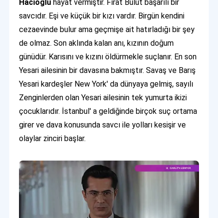
Hacıoğlu
hayat vermiştir. Fırat Bulut başarılı bir
savcıdır. Eşi ve küçük bir kızı vardır. Birgün kendini
cezaevinde bulur ama geçmişe ait hatırladığı bir şey
de olmaz. Son aklında kalan anı, kızının doğum
günüdür. Karısını ve kızını öldürmekle suçlanır. En son
Yesari ailesinin bir davasına bakmıştır. Savaş ve Barış
Yesari kardeşler New York' da dünyaya gelmiş, sayılı
Zenginlerden olan Yesari ailesinin tek yumurta ikizi
çocuklarıdır. İstanbul' a geldiğinde birçok suç ortama
girer ve dava konusunda savcı ile yolları kesişir ve
olaylar zinciri başlar.