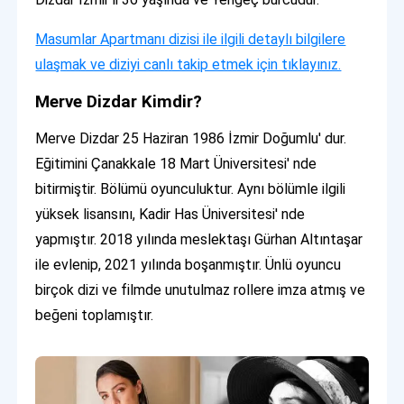
Masumlar Apartmanı dizisi ile ilgili detaylı bilgilere
ulaşmak ve diziyi canlı takip etmek için tıklayınız.
Merve Dizdar Kimdir?
Merve Dizdar 25 Haziran 1986 İzmir Doğumlu' dur.
Eğitimini Çanakkale 18 Mart Üniversitesi' nde
bitirmiştir. Bölümü oyunculuktur. Aynı bölümle ilgili
yüksek lisansını, Kadir Has Üniversitesi' nde
yapmıştır. 2018 yılında meslektaşı Gürhan Altıntaşar
ile evlenip, 2021 yılında boşanmıştır. Ünlü oyuncu
birçok dizi ve filmde unutulmaz rollere imza atmış ve
beğeni toplamıştır.