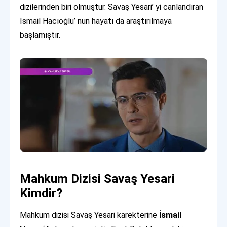
dizilerinden biri olmuştur. Savaş Yesari’ yi canlandıran
İsmail Hacıoğlu’ nun hayatı da araştırılmaya
başlamıştır.
Mahkum Dizisi Savaş Yesari
Kimdir?
Mahkum dizisi Savaş Yesari karekterine
İsmail