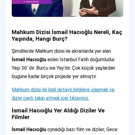
Mahkum Dizisi İsmail Hacıoğlu Nereli, Kaç
Yaşında, Hangi Burç?
Şimdilerde Mahkum dizisi ile ekranlarda yer alan
İsmail Hacıoğlu
aslen İstanbul Fatih doğumludur.
Yaşı 36’ dır. Burcu ise Yay’dır. Çok küçük yaşlardan
bugüne kadar birçok projede yer almıştır.
Mahkum dizisi ile ilgili detaylı bilgilere ulaşmak ve
diziyi canlı takip etmek için tıklayınız.
İsmail Hacıoğlu Yer Aldığı Diziler Ve
Filmler
İsmail Hacıoğlu
oynadığı bazı film ve diziler; Gece