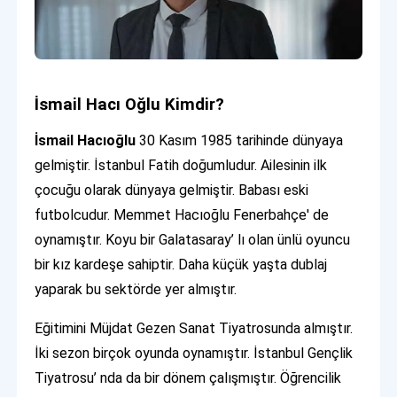
İsmail Hacı Oğlu Kimdir?
İsmail Hacıoğlu
30 Kasım 1985 tarihinde dünyaya
gelmiştir. İstanbul Fatih doğumludur. Ailesinin ilk
çocuğu olarak dünyaya gelmiştir. Babası eski
futbolcudur. Memmet Hacıoğlu Fenerbahçe' de
oynamıştır. Koyu bir Galatasaray’ lı olan ünlü oyuncu
bir kız kardeşe sahiptir. Daha küçük yaşta dublaj
yaparak bu sektörde yer almıştır.
Eğitimini Müjdat Gezen Sanat Tiyatrosunda almıştır.
İki sezon birçok oyunda oynamıştır. İstanbul Gençlik
Tiyatrosu’ nda da bir dönem çalışmıştır. Öğrencilik