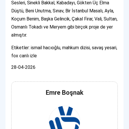
Sesleri, Sinekli Bakkal, Kabadayı, Gökten Üç Elma
Düştü, Beni Unutma, Sınav, Bir İstanbul Masalı, Ayla,
Koçum Benim, Başka Gelincik, Çakal Firar, Vali, Sultan,
Osmanlı Tokadı ve Meryem gibi birçok proje de yer
almıştır.
Etiketler: ismail hacıoğlu, mahkum dizisi, savaş yesari,
fox canlı izle
28-04-2026
Emre Boşnak