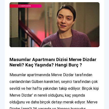
Masumlar Apartmanı Dizisi Merve Dizdar
Nereli? Kaç Yaşında? Hangi Burç ?
Masumlar apartmanında Merve Dizdar tarafından
canlandırılan Gülben karekteri, seyirci tarafından çok
sevildi ve her hafta yakından takip ediliyor. Birçok kişi
Merve Dizdar’ ın nereli olduğunu, kaç yaşında
olduğunu ve daha birçok detayı merak ediyor. Merve
Dizdar İzmir’li 36 yaşında ve Yengeç burcudur.