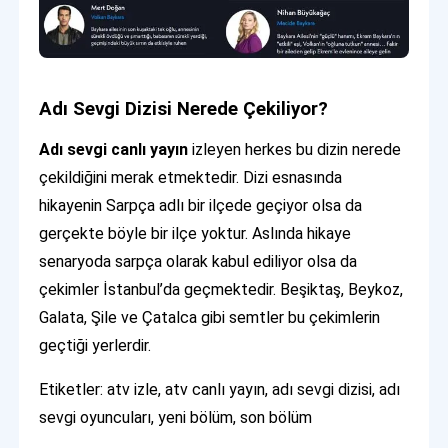
Adı Sevgi Dizisi Nerede Çekiliyor?
Adı sevgi canlı yayın
izleyen herkes bu dizin nerede
çekildiğini merak etmektedir. Dizi esnasında
hikayenin Sarpça adlı bir ilçede geçiyor olsa da
gerçekte böyle bir ilçe yoktur. Aslında hikaye
senaryoda sarpça olarak kabul ediliyor olsa da
çekimler İstanbul’da geçmektedir. Beşiktaş, Beykoz,
Galata, Şile ve Çatalca gibi semtler bu çekimlerin
geçtiği yerlerdir.
Etiketler: atv izle, atv canlı yayın, adı sevgi dizisi, adı
sevgi oyuncuları, yeni bölüm, son bölüm