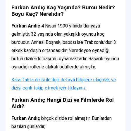
Furkan Andıç Kaç Yaşında? Burcu Nedir?
Boyu Kaç? Nerelidir?
Furkan Andıç
4 Nisan 1990 yılında dünyaya
gelmiştir. 32 yaşında olan yakışıklı oyuncu koç
burcudur. Annesi Boşnak, babası ise Trabzonlu’dur. 3
erkek kardeşin ortancasıdır. Neredeyse oynadığı
bütün dizilerde başrolü oynamaktadır. Başarılı oyuncu
oynadığı rollerle alakalı ödüllerde almıştır.
Kara Tahta dizisi ile ilgili detaylı bilgilere ulaşmak ve
diziyi canlı takip etmek için tıklayınız.
Furkan Andıç Hangi Dizi ve Filmlerde Rol
Aldı?
Furkan Andıç
birçok dizide rol almıştır. Bunlardan
bazıları şunlardır;