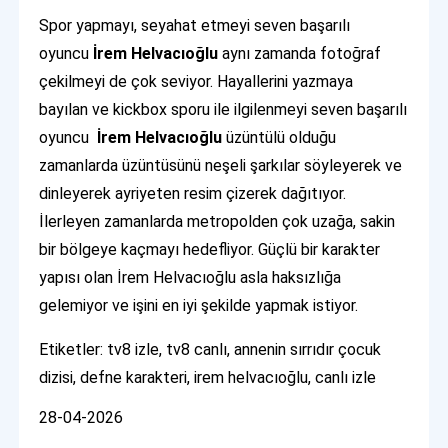
Spor yapmayı, seyahat etmeyi seven başarılı
oyuncu
İrem Helvacıoğlu
aynı zamanda fotoğraf
çekilmeyi de çok seviyor. Hayallerini yazmaya
bayılan ve kickbox sporu ile ilgilenmeyi seven başarılı
oyuncu
İrem Helvacıoğlu
üzüntülü olduğu
zamanlarda üzüntüsünü neşeli şarkılar söyleyerek ve
dinleyerek ayriyeten resim çizerek dağıtıyor.
İlerleyen zamanlarda metropolden çok uzağa, sakin
bir bölgeye kaçmayı hedefliyor. Güçlü bir karakter
yapısı olan İrem Helvacıoğlu asla haksızlığa
gelemiyor ve işini en iyi şekilde yapmak istiyor.
Etiketler: tv8 izle, tv8 canlı, annenin sırrıdır çocuk
dizisi, defne karakteri, irem helvacıoğlu, canlı izle
28-04-2026