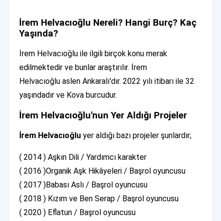
İrem Helvacıoğlu Nereli? Hangi Burç? Kaç
Yaşında?
İrem Helvacıoğlu ile ilgili birçok konu merak
edilmektedir ve bunlar araştırılır. İrem
Helvacıoğlu aslen Ankaralı'dır. 2022 yılı itibarı ile 32
yaşındadır ve Kova burcudur.
İrem Helvacıoğlu'nun Yer Aldığı Projeler
İrem Helvacıoğlu
yer aldığı bazı projeler şunlardır;
( 2014 ) Aşkın Dili / Yardımcı karakter
( 2016 )Organik Aşk Hikâyeleri / Başrol oyuncusu
( 2017 )Babası Aslı / Başrol oyuncusu
( 2018 ) Kızım ve Ben Serap / Başrol oyuncusu
( 2020 ) Eflatun / Başrol oyuncusu