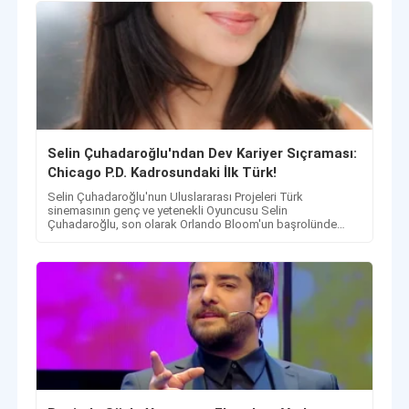
Selin Çuhadaroğlu'ndan Dev Kariyer Sıçraması:
Chicago P.D. Kadrosundaki İlk Türk!
Selin Çuhadaroğlu'nun Uluslararası Projeleri Türk
sinemasının genç ve yetenekli Oyuncusu Selin
Çuhadaroğlu, son olarak Orlando Bloom'un başrolünde
oynadığı...