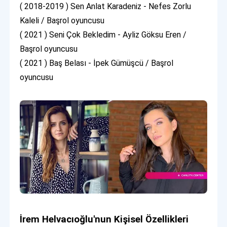
( 2018-2019 ) Sen Anlat Karadeniz - Nefes Zorlu
Kaleli / Başrol oyuncusu
( 2021 ) Seni Çok Bekledim - Ayliz Göksu Eren /
Başrol oyuncusu
( 2021 ) Baş Belası - İpek Gümüşcü / Başrol
oyuncusu
İrem Helvacıoğlu'nun Kişisel Özellikleri