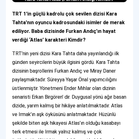
TRT 1'in güçlü kadrolu çok sevilen dizisi Kara
Tahta'nın oyuncu kadrosundaki isimler de merak
ediliyor. Baba dizisinde Furkan Andıç’ın hayat
verdiği ‘Atlas’ karakteri Kimdir?
TRT’nin yeni dizisi Kara Tahta daha yayınlandığı ilk
günden seyircilerin büyük ilgisini gördü. Kara Tahta
dizisinin başrollerini Furkan Andıç
ve Miray Daner
paylaşmaktadır. Süreyya Yaşar Önal yapımcılığını
üstlenmiştir. Yönetmeni Ender Mıhlar olan dizinin
senaristi Erkan Birgören’ dir. Duygusal yönü ağır basan
dizide, yarım kalmış bir hikâye anlatılmaktadır. Atlas
ve Irmak’ın aşk öyküsünü anlatmaktadır. Hüzünlü
şekilde biten aşk hikayesi Atlas’ın olduğu kasabayı
terk etmesi ile Irmak yalnız kalmış ve çok