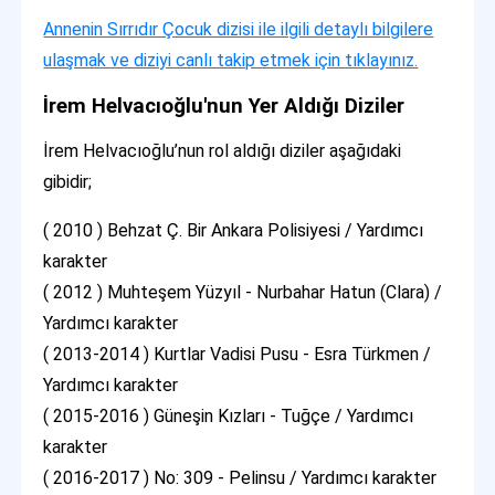
Annenin Sırrıdır Çocuk dizisi ile ilgili detaylı bilgilere
ulaşmak ve diziyi canlı takip etmek için tıklayınız.
İrem Helvacıoğlu'nun Yer Aldığı Diziler
İrem Helvacıoğlu’nun rol aldığı diziler aşağıdaki
gibidir;
( 2010 ) Behzat Ç. Bir Ankara Polisiyesi / Yardımcı
karakter
( 2012 ) Muhteşem Yüzyıl - Nurbahar Hatun (Clara) /
Yardımcı karakter
( 2013-2014 ) Kurtlar Vadisi Pusu - Esra Türkmen /
Yardımcı karakter
( 2015-2016 ) Güneşin Kızları - Tuğçe / Yardımcı
karakter
( 2016-2017 ) No: 309 - Pelinsu / Yardımcı karakter