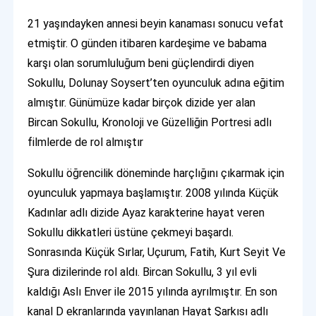
21 yaşındayken annesi beyin kanaması sonucu vefat
etmiştir. O günden itibaren kardeşime ve babama
karşı olan sorumluluğum beni güçlendirdi diyen
Sokullu, Dolunay Soysert’ten oyunculuk adına eğitim
almıştır. Günümüze kadar birçok dizide yer alan
Bircan Sokullu, Kronoloji ve Güzelliğin Portresi adlı
filmlerde de rol almıştır
Sokullu öğrencilik döneminde harçlığını çıkarmak için
oyunculuk yapmaya başlamıştır. 2008 yılında Küçük
Kadınlar adlı dizide Ayaz karakterine hayat veren
Sokullu dikkatleri üstüne çekmeyi başardı.
Sonrasında Küçük Sırlar, Uçurum, Fatih, Kurt Seyit Ve
Şura dizilerinde rol aldı. Bircan Sokullu, 3 yıl evli
kaldığı Aslı Enver ile 2015 yılında ayrılmıştır. En son
kanal D ekranlarında yayınlanan Hayat Şarkısı adlı