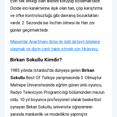
Evin tek erkeği olan ailesini koruyup kollamaktadır.
Dizide inci karakterine âşık olan han, çöp karıştırma
ve öfke kontrolsüzlüğü gibi davranış bozuklukları
vardır. 2. Sezonda ise İnci’nin ölmesi ile Han zor
günler geçirmektedir.
Masumlar Apartmanı dizisi ile ilgili detaylı bilgilere
ulaşmak ve diziyi canlı takip etmek için tıklayınız.
Birkan Sokullu Kimdir?
1985 yılında İstanbul’da dünyaya gelen
Birkan
Sokullu
Best Of Türkiye yarışmasında 3. Olmuştur.
Maltepe Üniversitesinde eğitim gören ünlü oyuncu,
Radyo Televizyon Programcılığı bölümünden mezun
oldu. 10 yıl boyunca profesyonel olarak basketbol
oynayan Birkan Sokullu, üniversite öğreniminin
yanında mankenlik ve modellikte yapmıştır.