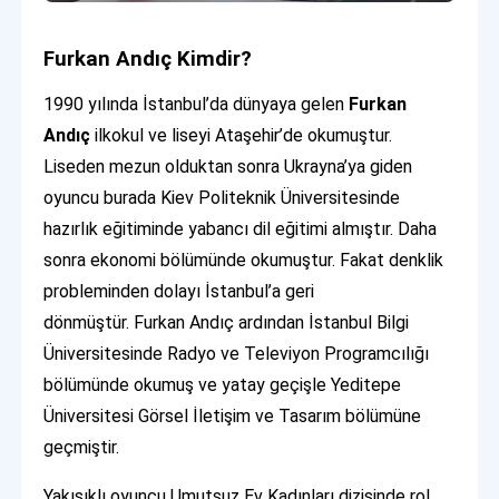
Furkan Andıç Kimdir?
1990 yılında İstanbul’da dünyaya gelen
Furkan
Andıç
ilkokul ve liseyi Ataşehir’de okumuştur.
Liseden mezun olduktan sonra Ukrayna’ya giden
oyuncu burada Kiev Politeknik Üniversitesinde
hazırlık eğitiminde yabancı dil eğitimi almıştır. Daha
sonra ekonomi bölümünde okumuştur. Fakat denklik
probleminden dolayı İstanbul’a geri
dönmüştür. Furkan Andıç ardından İstanbul Bilgi
Üniversitesinde Radyo ve Televiyon Programcılığı
bölümünde okumuş ve yatay geçişle Yeditepe
Üniversitesi Görsel İletişim ve Tasarım bölümüne
geçmiştir.
Yakışıklı oyuncu Umutsuz Ev Kadınları dizisinde rol