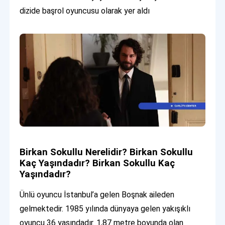
dizide başrol oyuncusu olarak yer aldı
Birkan Sokullu Nerelidir? Birkan Sokullu
Kaç Yaşındadır? Birkan Sokullu Kaç
Yaşındadır?
Ünlü oyuncu İstanbul’a gelen Boşnak aileden
gelmektedir. 1985 yılında dünyaya gelen yakışıklı
oyuncu 36 yaşındadır. 1,87 metre boyunda olan