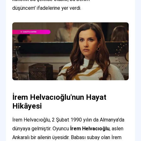
düşüncem' ifadelerine yer verdi.
İrem Helvacıoğlu'nun Hayat
Hikâyesi
İrem Helvacıoğlu, 2 Şubat 1990 yılın da Almanya'da
dünyaya gelmiştir. Oyuncu
İrem Helvacıoğlu
, aslen
Ankaralı bir ailenin üyesidir. Babası subay olan İrem