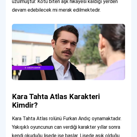
üzülmüştür. Kötü biten aşk hikayesi kaldığı yerden
devam edebilecek mi merak edilmektedir.
Kara Tahta Atlas Karakteri
Kimdir?
Kara Tahta Atlas rolünü Furkan Andıç oynamaktadır.
Yakışıklı oyuncunun can verdiği karakter yıllar sonra
kendi okuduğu lisede işe başlar. Lisede aşık olduğu