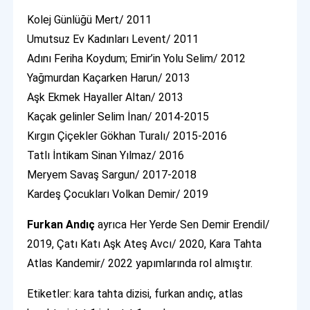
Kolej Günlüğü Mert/ 2011
Umutsuz Ev Kadınları Levent/ 2011
Adını Feriha Koydum; Emir’in Yolu Selim/ 2012
Yağmurdan Kaçarken Harun/ 2013
Aşk Ekmek Hayaller Altan/ 2013
Kaçak gelinler Selim İnan/ 2014-2015
Kırgın Çiçekler Gökhan Turalı/ 2015-2016
Tatlı İntikam Sinan Yılmaz/ 2016
Meryem Savaş Sargun/ 2017-2018
Kardeş Çocukları Volkan Demir/ 2019
Furkan Andıç
ayrıca Her Yerde Sen Demir Erendil/
2019, Çatı Katı Aşk Ateş Avcı/ 2020, Kara Tahta
Atlas Kandemir/ 2022 yapımlarında rol almıştır.
Etiketler: kara tahta dizisi, furkan andıç, atlas