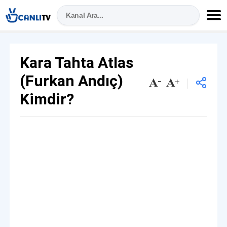
Kara Tahta Atlas
(Furkan Andıç)
Kimdir?