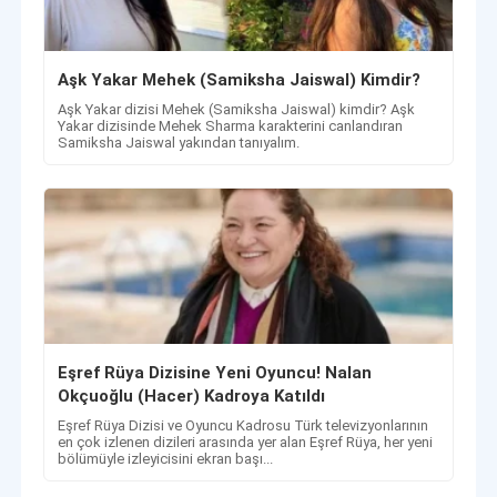
Aşk Yakar Mehek (Samiksha Jaiswal) Kimdir?
Aşk Yakar dizisi Mehek (Samiksha Jaiswal) kimdir? Aşk
Yakar dizisinde Mehek Sharma karakterini canlandıran
Samiksha Jaiswal yakından tanıyalım.
Eşref Rüya Dizisine Yeni Oyuncu! Nalan
Okçuoğlu (Hacer) Kadroya Katıldı
Eşref Rüya Dizisi ve Oyuncu Kadrosu Türk televizyonlarının
en çok izlenen dizileri arasında yer alan Eşref Rüya, her yeni
bölümüyle izleyicisini ekran başı...