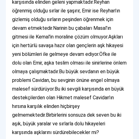
karşısında elinden geleni yapmaktadır.Reyhan
öğrenmiş olduğu sırlar ile şaşırır, Emir ise Reyhan'ın
gizlemiş olduğu sırların peşinden öğrenmek için
devam etmektedir.Narinin bu çabaları Masal'ın
gitmesi ile Kemal'in moraline çözüm olmuyor.Aşkları
için hertürlü savaşa hazır olan gençlerin aşk hikayesi
yeni bölümleri ile gelmeye devam ediyor.Öfke ile
dolu olan Emir, aşka teslim olması ile sinirlerine önlem
olmaya çalışmaktadır.Bu büyük sevdanın en büyük
problemi Cavidan, bu sevginin önüne engel olmaya
malesef sürdürüyor.Bu iki sevgili karşısında en büyük
destekçilerden olan Hikmet malesef Cavidan'ın
hırsına karşılık elinden hiçbirşey
gelmemektedir.Birbirlerini sonsuza dek seven bu iki
aşık, büyük yaralar ve sırlarla dolu hikayeleri
karşsında aşklarını sürdürebilecekler mi?