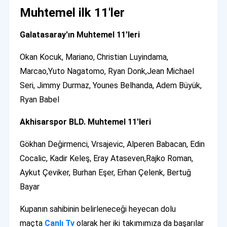
Muhtemel ilk 11'ler
Galatasaray'ın Muhtemel 11'leri
Okan Kocuk, Mariano, Christian Luyindama,
Marcao,Yuto Nagatomo, Ryan Donk,Jean Michael
Seri, Jimmy Durmaz, Younes Belhanda, Adem Büyük,
Ryan Babel
Akhisarspor BLD. Muhtemel 11'leri
Gökhan Değirmenci, Vrsajevic, Alperen Babacan, Edin
Cocalic, Kadir Keleş, Eray Ataseven,Rajko Roman,
Aykut Çeviker, Burhan Eşer, Erhan Çelenk, Bertuğ
Bayar
Kupanın sahibinin belirleneceği heyecan dolu
maçta
Canlı Tv
olarak her iki takımımıza da başarılar