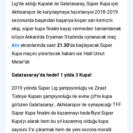
Lig'de aldığı Kupalar ile Galatasaray, Süper Kupa için
Akhisarspor ile karşılaşmaya hazırlanıyor.2018-2019
sezonunda başarıdan başarıya koşan sarı kırmızılı
ekip, süper kupa finalini kayıp vermeden tamamlamak
istiyor.Ankara'da Eryaman Stadında oynanacak maç
Atv
ekranlarında saat
21.30
'da başlayacak.Süper
Kupa maçını yönetecek hakam ise Halil Umut
Meler'dir.
Galatasaray'da hedef 1 yılda 3 Kupa!
2019 yılında Süper Lig şampiyonluğu ve Ziraat
Türkiye Kupası şampiyonluğu ile evine çifte kupa
götüren Galatasaray , Akhisarspor ile oynayacağı TFF
Süper Kupa finalini de kazanmayı hedefliyor.Süper
Kupa'yı alarak hem bu yıl kazanmış olduğu kupa
sayısını 3'e çıkarmak hem de yeni sezona moralli