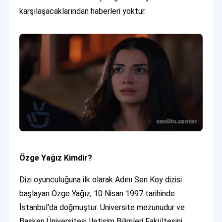
karşılaşacaklarından haberleri yoktur.
Özge Yağız Kimdir?
Dizi oyunculuğuna ilk olarak Adını Sen Koy dizisi
başlayan Özge Yağız, 10 Nisan 1997 tarihinde
İstanbul'da doğmuştur. Üniversite mezunudur ve
Başken Üniversitesi İletişim Bilimleri Fakültesini