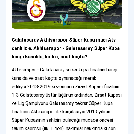
Galatasaray Akhisarspor Süper Kupa maçı Atv
canlı izle. Akhisarspor - Galatasaray Süper Kupa
hangi kanalda, kadro, saat kaçta?
Akhisarspor - Galatasaray süper kupa finalinin hangi
kanalda ve saat kaçta oynanacağı merak
ediliyor.2018-2019 sezonunun Ziraat Kupası finalinin
1-3 Galatasaray üstünlüğünün ardından, Ziraat Kupası
ve Lig Şampiyonu Galatasaray tekrar Süper Kupa
finali için Akhisarspor ile karşılaşıyor.2019 yılının
Süper Kupasının sahibini bulacağı mücade öncesi
takım kadrosu (ilk 11'leri), hakımlar hakkında ki son