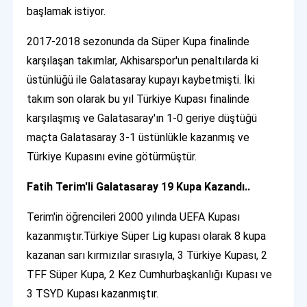
başlamak istiyor.
2017-2018 sezonunda da Süper Kupa finalinde
karşılaşan takımlar, Akhisarspor'un penaltılarda ki
üstünlüğü ile Galatasaray kupayı kaybetmişti. İki
takım son olarak bu yıl Türkiye Kupası finalinde
karşılaşmış ve Galatasaray'ın 1-0 geriye düştüğü
maçta Galatasaray 3-1 üstünlükle kazanmış ve
Türkiye Kupasını evine götürmüştür.
Fatih Terim'li Galatasaray 19 Kupa Kazandı..
Terim'in öğrencileri 2000 yılında UEFA Kupası
kazanmıştır.Türkiye Süper Lig kupası olarak 8 kupa
kazanan sarı kırmızılar sırasıyla, 3 Türkiye Kupası, 2
TFF Süper Kupa, 2 Kez Cumhurbaşkanlığı Kupası ve
3 TSYD Kupası kazanmıştır.