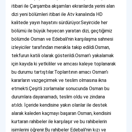
itibari ile Çarşamba akşamları ekranlarda yerini alan
dizi yeni bölümleri itibari ile Atv kanalında HD
kalitede yayın hayatını sürdürüyor.Seyircide her
bölümü ile büyük heyecan yaratan dizi, geçtiğimiz
bölümde Osman ve Edebali'nin karşılaşma sahnesi
izleyiciler tarafından merakla takip edildi.Osman,
tekfurun katili olarak gösterildi.Osman'ı yakalamak
için kayıda ki yetkililer ve amcası kaleye toplanarak
bu durumu tartıştılar.Toplantının amacı Osman'ı
kararların vazgeçirmek ve teslim olmasına ikna
etmekti.Çeşitli zorlamalar sonucunda Osman bu
durumlara dayanamadı, teslim oldu ve zindana
atıldı. İçeride kendisine yakın olanlar ile destek
alarak kaleden kaçmayı başaran Osman, kendisini
kurtaran rahibeler ile karşılaşır ve bu rahibelerin
isimlerini öğrenir.Bu rahibeler Edebali'nin kızı ve