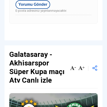
E-posta adresiniz yayınlanmayacaktır.
Galatasaray -
Akhisarspor
Süper Kupa maçı
Atv Canlı izle