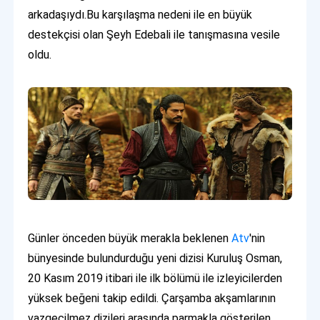
arkadaşıydı.Bu karşılaşma nedeni ile en büyük
destekçisi olan Şeyh Edebali ile tanışmasına vesile
oldu.
Günler önceden büyük merakla beklenen
Atv
'nin
bünyesinde bulundurduğu yeni dizisi Kuruluş Osman,
20 Kasım 2019 itibari ile ilk bölümü ile izleyicilerden
yüksek beğeni takip edildi. Çarşamba akşamlarının
vazgeçilmez dizileri arasında parmakla gösterilen