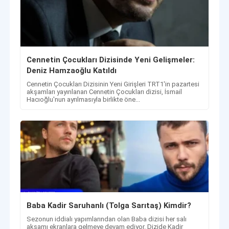
Cennetin Çocukları Dizisinde Yeni Gelişmeler:
Deniz Hamzaoğlu Katıldı
Cennetin Çocukları Dizisinin Yeni Girişleri TRT1'in pazartesi
akşamları yayınlanan Cennetin Çocukları dizisi, İsmail
Hacıoğlu'nun ayrılmasıyla birlikte öne...
Baba Kadir Saruhanlı (Tolga Sarıtaş) Kimdir?
Sezonun iddialı yapımlarından olan Baba dizisi her salı
akşamı ekranlara gelmeye devam ediyor. Dizide Kadir