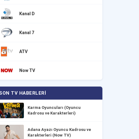
Kanal D
Kanal 7
ATV
Now TV
SON TV HABERLERI
Karma Oyuncuları (Oyuncu
Kadrosu ve Karakterleri)
Adana Ayazı Oyuncu Kadrosu ve
Karakterleri (Now TV)