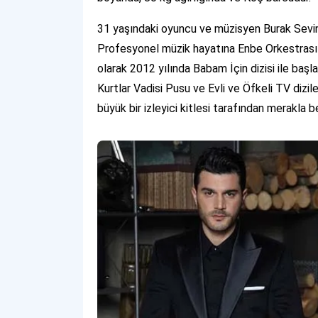
31 yaşındaki oyuncu ve müzisyen Burak Sevinç,
Profesyonel müzik hayatına Enbe Orkestrası 
olarak 2012 yılında Babam İçin dizisi ile ba
Kurtlar Vadisi Pusu ve Evli ve Öfkeli TV dizile
büyük bir izleyici kitlesi tarafından merakla b