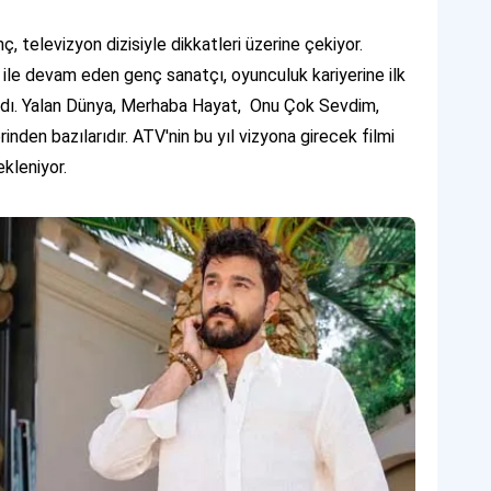
 televizyon dizisiyle dikkatleri üzerine çekiyor.
ile devam eden genç sanatçı, oyunculuk kariyerine ilk
şladı. Yalan Dünya, Merhaba Hayat, Onu Çok Sevdim,
rinden bazılarıdır. ATV'nin bu yıl vizyona girecek filmi
ekleniyor.