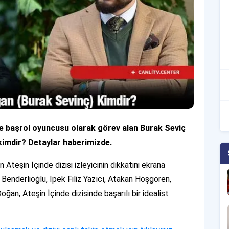
de başrol oyuncusu olarak görev alan Burak Seviç
kimdir? Detaylar haberimizde.
Ateşin İçinde dizisi izleyicinin dikkatini ekrana
Benderlioğlu, İpek Filiz Yazıcı, Atakan Hoşgören,
oğan, Ateşin İçinde dizisinde başarılı bir idealist