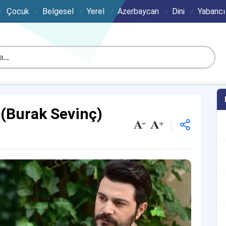
Çocuk
Belgesel
Yerel
Azerbaycan
Dini
Yabancı
 (Burak Sevinç)