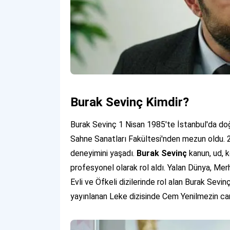
Burak Sevinç Kimdir?
Burak Sevinç 1 Nisan 1985'te İstanbul'da doğd
Sahne Sanatları Fakültesi'nden mezun oldu. 20
deneyimini yaşadı.
Burak Sevinç
kanun, ud, k
profesyonel olarak rol aldı. Yalan Dünya, Me
Evli ve Öfkeli dizilerinde rol alan Burak Sevi
yayınlanan Leke dizisinde Cem Yenilmezin canl