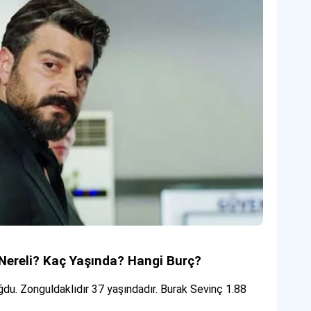
 Nereli? Kaç Yaşında? Hangi Burç?
du. Zonguldaklıdır 37 yaşındadır. Burak Sevinç 1.88