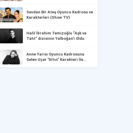
Sevdan Bir Ateş Oyuncu Kadrosu ve
Karakterleri (Show TV)
Halil İbrahim Temizoğlu “Aşk ve
Taht” dizisinin Yalboğan'ı Oldu
Anne Yarısı Oyuncu Kadrosuna
Selen Uçer "Altın" Karakteri İle
Dahil Oldu!