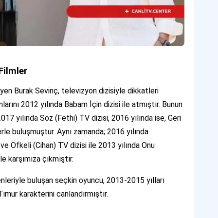
Filmler
en Burak Sevinç, televizyon dizisiyle dikkatleri
larını 2012 yılında Babam İçin dizisi ile atmıştır. Bunun
17 yılında Söz (Fethi) TV dizisi, 2016 yılında ise, Geri
cilerle buluşmuştur. Aynı zamanda; 2016 yılında
 ve Öfkeli (Cihan) TV dizisi ile 2013 yılında Onu
e karşımıza çıkmıştır.
enleriyle buluşan seçkin oyuncu, 2013-2015 yılları
imur karakterini canlandırmıştır.