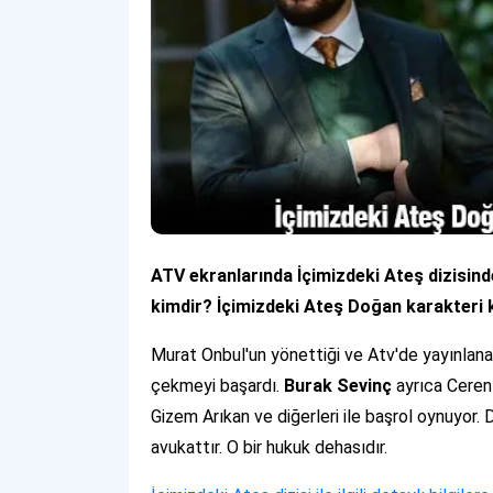
ATV ekranlarında İçimizdeki Ateş dizisin
kimdir? İçimizdeki Ateş Doğan karakteri 
Murat Onbul'un yönettiği ve Atv'de yayınlanan 
çekmeyi başardı.
Burak Sevinç
ayrıca Ceren 
Gizem Arıkan ve diğerleri ile başrol oynuyor. D
avukattır. O bir hukuk dehasıdır.