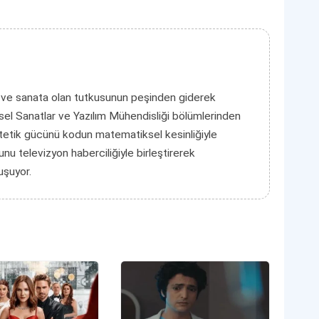
 ve sanata olan tutkusunun peşinden giderek
el Sanatlar ve Yazılım Mühendisliği bölümlerinden
tetik gücünü kodun matematiksel kesinliğiyle
unu televizyon haberciliğiyle birleştirerek
luşuyor.