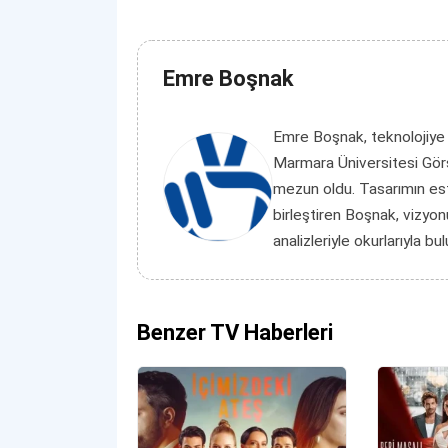
Emre Boşnak
Emre Boşnak, teknolojiye
Marmara Üniversitesi Görs
mezun oldu. Tasarımın es
birleştiren Boşnak, vizyon
analizleriyle okurlarıyla bu
Benzer TV Haberleri