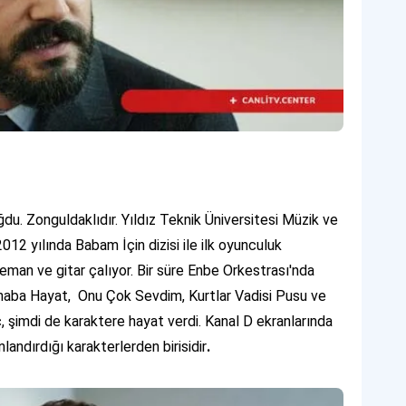
u. Zonguldaklıdır. Yıldız Teknik Üniversitesi Müzik ve
12 yılında Babam İçin dizisi ile ilk oyunculuk
eman ve gitar çalıyor. Bir süre Enbe Orkestrası'nda
rhaba Hayat, Onu Çok Sevdim, Kurtlar Vadisi Pusu ve
nç, şimdi de karaktere hayat verdi. Kanal D ekranlarında
andırdığı karakterlerden birisidir
.