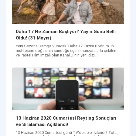
Daha 17 Ne Zaman Başlıyor? Yayın Günü Belli
Oldu! (31 Mayıs)
Yeni Sezona Damga Vuracak 'Daha 17' Dizisi Bodrum'un
muhteşem doğasının sunduğu eşsiz manzaralarla çekilen
ve Pastel Film imzalı olan Kanal D'nin yeni dizi...
13 Haziran 2020 Cumartesi Reyting Sonuçları
ve Sıralaması Açıklandı!
13 Haziran 2020 Cumartesi günü TV'de neler izlendi? Total,