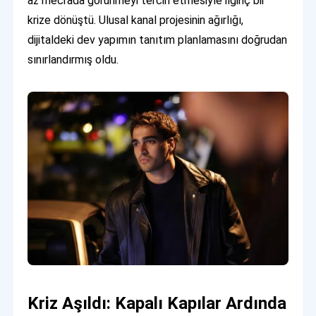
az mecrada görünmeyi tercih etmesiyle ilginç bir
krize dönüştü. Ulusal kanal projesinin ağırlığı,
dijitaldeki dev yapımın tanıtım planlamasını doğrudan
sınırlandırmış oldu.
Kriz Aşıldı: Kapalı Kapılar Ardında