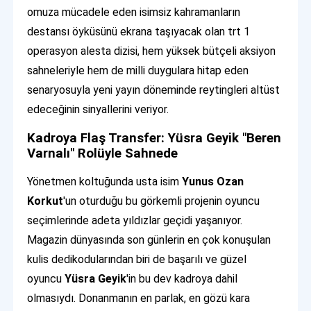
omuza mücadele eden isimsiz kahramanların
destansı öyküsünü ekrana taşıyacak olan trt 1
operasyon alesta dizisi, hem yüksek bütçeli aksiyon
sahneleriyle hem de milli duygulara hitap eden
senaryosuyla yeni yayın döneminde reytingleri altüst
edeceğinin sinyallerini veriyor.
Kadroya Flaş Transfer: Yüsra Geyik "Beren
Varnalı" Rolüyle Sahnede
Yönetmen koltuğunda usta isim
Yunus Ozan
Korkut
'un oturduğu bu görkemli projenin oyuncu
seçimlerinde adeta yıldızlar geçidi yaşanıyor.
Magazin dünyasında son günlerin en çok konuşulan
kulis dedikodularından biri de başarılı ve güzel
oyuncu
Yüsra Geyik
'in bu dev kadroya dahil
olmasıydı. Donanmanın en parlak, en gözü kara