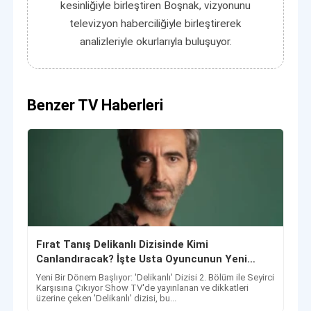
kesinliğiyle birleştiren Boşnak, vizyonunu
televizyon haberciliğiyle birleştirerek
analizleriyle okurlarıyla buluşuyor.
Benzer TV Haberleri
Fırat Tanış Delikanlı Dizisinde Kimi
Canlandıracak? İşte Usta Oyuncunun Yeni
Karakteri
Yeni Bir Dönem Başlıyor: 'Delikanlı' Dizisi 2. Bölüm ile Seyirci
Karşısına Çıkıyor Show TV'de yayınlanan ve dikkatleri
üzerine çeken 'Delikanlı' dizisi, bu...