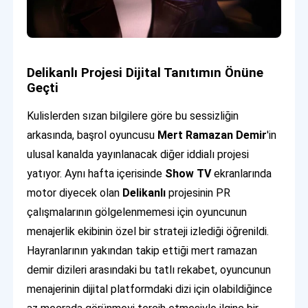
Delikanlı Projesi Dijital Tanıtımın Önüne
Geçti
Kulislerden sızan bilgilere göre bu sessizliğin
arkasında, başrol oyuncusu
Mert Ramazan Demir
'in
ulusal kanalda yayınlanacak diğer iddialı projesi
yatıyor. Aynı hafta içerisinde
Show TV
ekranlarında
motor diyecek olan
Delikanlı
projesinin PR
çalışmalarının gölgelenmemesi için oyuncunun
menajerlik ekibinin özel bir strateji izlediği öğrenildi.
Hayranlarının yakından takip ettiği mert ramazan
demir dizileri arasındaki bu tatlı rekabet, oyuncunun
menajerinin dijital platformdaki dizi için olabildiğince