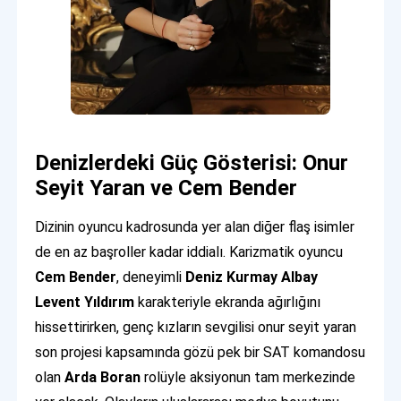
Denizlerdeki Güç Gösterisi: Onur
Seyit Yaran ve Cem Bender
Dizinin oyuncu kadrosunda yer alan diğer flaş isimler
de en az başroller kadar iddialı. Karizmatik oyuncu
Cem Bender
, deneyimli
Deniz Kurmay Albay
Levent Yıldırım
karakteriyle ekranda ağırlığını
hissettirirken, genç kızların sevgilisi onur seyit yaran
son projesi kapsamında gözü pek bir SAT komandosu
olan
Arda Boran
rolüyle aksiyonun tam merkezinde