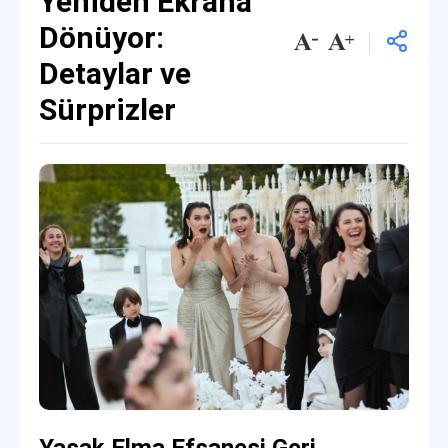
Yeniden Ekrana
Dönüyor:
Detaylar ve
Sürprizler