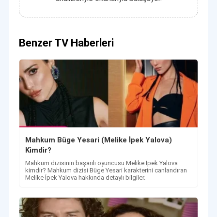
Benzer TV Haberleri
Mahkum Büge Yesari (Melike İpek Yalova)
Kimdir?
Mahkum dizisinin başarılı oyuncusu Melike İpek Yalova
kimdir? Mahkum dizisi Büge Yesari karakterini canlandıran
Melike İpek Yalova hakkında detaylı bilgiler.