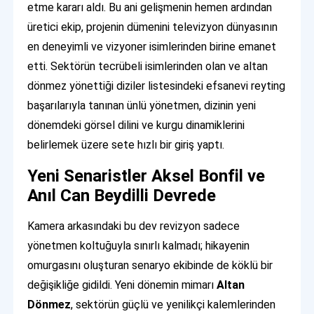
etme kararı aldı. Bu ani gelişmenin hemen ardından
üretici ekip, projenin dümenini televizyon dünyasının
en deneyimli ve vizyoner isimlerinden birine emanet
etti. Sektörün tecrübeli isimlerinden olan ve altan
dönmez yönettiği diziler listesindeki efsanevi reyting
başarılarıyla tanınan ünlü yönetmen, dizinin yeni
dönemdeki görsel dilini ve kurgu dinamiklerini
belirlemek üzere sete hızlı bir giriş yaptı.
Yeni Senaristler Aksel Bonfil ve
Anıl Can Beydilli Devrede
Kamera arkasındaki bu dev revizyon sadece
yönetmen koltuğuyla sınırlı kalmadı; hikayenin
omurgasını oluşturan senaryo ekibinde de köklü bir
değişikliğe gidildi. Yeni dönemin mimarı
Altan
Dönmez
, sektörün güçlü ve yenilikçi kalemlerinden