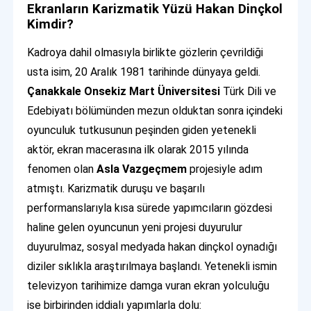
Ekranların Karizmatik Yüzü Hakan Dinçkol
Kimdir?
Kadroya dahil olmasıyla birlikte gözlerin çevrildiği
usta isim, 20 Aralık 1981 tarihinde dünyaya geldi.
Çanakkale Onsekiz Mart Üniversitesi
Türk Dili ve
Edebiyatı bölümünden mezun olduktan sonra içindeki
oyunculuk tutkusunun peşinden giden yetenekli
aktör, ekran macerasına ilk olarak 2015 yılında
fenomen olan
Asla Vazgeçmem
projesiyle adım
atmıştı. Karizmatik duruşu ve başarılı
performanslarıyla kısa sürede yapımcıların gözdesi
haline gelen oyuncunun yeni projesi duyurulur
duyurulmaz, sosyal medyada hakan dinçkol oynadığı
diziler sıklıkla araştırılmaya başlandı. Yetenekli ismin
televizyon tarihimize damga vuran ekran yolculuğu
ise birbirinden iddialı yapımlarla dolu: