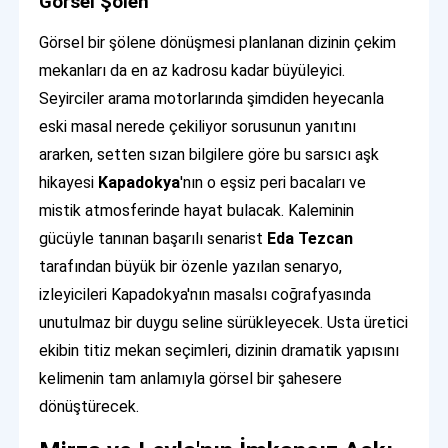
Görsel Şölen
Görsel bir şölene dönüşmesi planlanan dizinin çekim
mekanları da en az kadrosu kadar büyüleyici.
Seyirciler arama motorlarında şimdiden heyecanla
eski masal nerede çekiliyor sorusunun yanıtını
ararken, setten sızan bilgilere göre bu sarsıcı aşk
hikayesi
Kapadokya
'nın o eşsiz peri bacaları ve
mistik atmosferinde hayat bulacak. Kaleminin
gücüyle tanınan başarılı senarist
Eda Tezcan
tarafından büyük bir özenle yazılan senaryo,
izleyicileri Kapadokya'nın masalsı coğrafyasında
unutulmaz bir duygu seline sürükleyecek. Usta üretici
ekibin titiz mekan seçimleri, dizinin dramatik yapısını
kelimenin tam anlamıyla görsel bir şahesere
dönüştürecek.