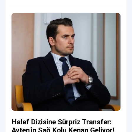
Halef Dizisine Sürpriz Transfer:
Ayten'in Sağ Kolu Kenan Geliyor!