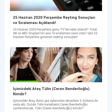
25 Haziran 2020 Perşembe Reyting Sonuçları
ve Sıralaması Açıklandı!
25 Haziran 2020 Perşembe günü TV'de neler izlendi? Total,
AB ve ABC Grupları'nın ana 10 sıralaması nasıl oldu? İşte 25
Haziran Perşembe gününün reyting sonuçları!
İçimizdeki Ateş Tülin (Ceren Benderlioğlu)
Kimdir?
İçimizdeki Ateş dizisi yaz aylarından ekranlara 5. bölümü ile
veda etti. Dizide Tülin karakterini Ceren Benderlioğlu
canlandıracak. Tülin (Ceren Benderlioğlu) kimdir?