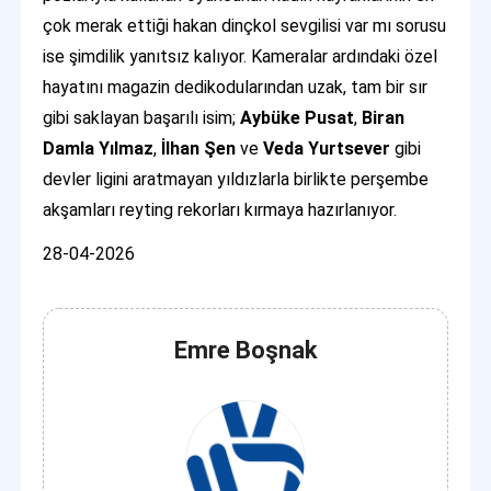
çok merak ettiği hakan dinçkol sevgilisi var mı sorusu
ise şimdilik yanıtsız kalıyor. Kameralar ardındaki özel
hayatını magazin dedikodularından uzak, tam bir sır
gibi saklayan başarılı isim;
Aybüke Pusat
,
Biran
Damla Yılmaz
,
İlhan Şen
ve
Veda Yurtsever
gibi
devler ligini aratmayan yıldızlarla birlikte perşembe
akşamları reyting rekorları kırmaya hazırlanıyor.
28-04-2026
Emre Boşnak