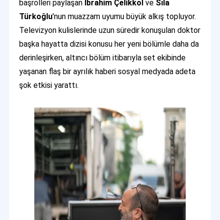
başrolleri paylaşan
İbrahim Çelikkol
ve
Sıla
Türkoğlu
'nun muazzam uyumu büyük alkış topluyor.
Televizyon kulislerinde uzun süredir konuşulan doktor
başka hayatta dizisi konusu her yeni bölümle daha da
derinleşirken, altıncı bölüm itibarıyla set ekibinde
yaşanan flaş bir ayrılık haberi sosyal medyada adeta
şok etkisi yarattı.