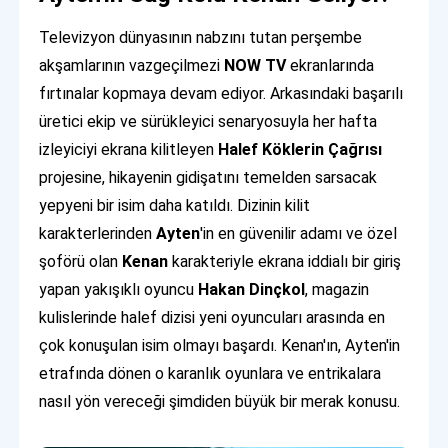
Televizyon dünyasının nabzını tutan perşembe
akşamlarının vazgeçilmezi
NOW TV
ekranlarında
fırtınalar kopmaya devam ediyor. Arkasındaki başarılı
üretici ekip ve sürükleyici senaryosuyla her hafta
izleyiciyi ekrana kilitleyen
Halef Köklerin Çağrısı
projesine, hikayenin gidişatını temelden sarsacak
yepyeni bir isim daha katıldı. Dizinin kilit
karakterlerinden
Ayten
'in en güvenilir adamı ve özel
şoförü olan
Kenan
karakteriyle ekrana iddialı bir giriş
yapan yakışıklı oyuncu
Hakan Dinçkol
, magazin
kulislerinde halef dizisi yeni oyuncuları arasında en
çok konuşulan isim olmayı başardı. Kenan'ın, Ayten'in
etrafında dönen o karanlık oyunlara ve entrikalara
nasıl yön vereceği şimdiden büyük bir merak konusu.