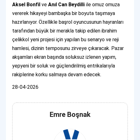
Aksel Bonfil
ve
Anıl Can Beydilli
ile omuz omuza
vererek hikayeyi bambaşka bir boyuta taşımaya
hazırlanıyor. Özellikle başrol oyuncusunun hayranları
tarafından büyük bir merakla takip edilen ibrahim
çelikkol yeni projesi için yapılan bu senaryo ve reji
hamlesi, dizinin temposunu zirveye çıkaracak. Pazar
akşamları ekran başında soluksuz izlenen yapım,
yepyeni bir soluk ve güçlendirilmiş entrikalarıyla
rakiplerine korku salmaya devam edecek.
28-04-2026
Emre Boşnak