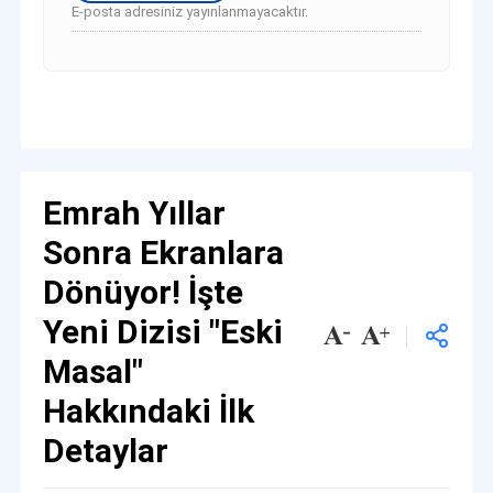
E-posta adresiniz yayınlanmayacaktır.
Emrah Yıllar
Sonra Ekranlara
Dönüyor! İşte
Yeni Dizisi "Eski
Masal"
Hakkındaki İlk
Detaylar