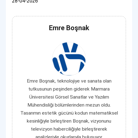
28-04-2026
Emre Boşnak
Emre Boşnak, teknolojiye ve sanata olan
tutkusunun peşinden giderek Marmara
Üniversitesi Görsel Sanatlar ve Yazılım
Mühendisliği bölümlerinden mezun oldu.
Tasarımın estetik gücünü kodun matematiksel
kesinliğiyle birleştiren Boşnak, vizyonunu
televizyon haberciliğiyle birleştirerek
analizleriyle okurlarıyla buluşuyor.