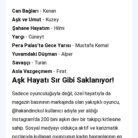
Can Bağları
- Kenan
Aşk ve Umut
- Kuzey
Şahane Hayatım
- Hilmi
Yargı
- Cüneyt
Pera Palas'ta Gece Yarısı
- Mustafa Kemal
Yuvamdaki Düşman
- Alper
Savaşçı
- Turan
Asla Vazgeçmem
- Fırat
Aşk Hayatı Sır Gibi Saklanıyor!
Sadece oyunculuğuyla değil, özel hayatıyla da
magazin basınının markajında olan yakışıklı oyuncu,
@hakandinckol kullanıcı adıyla yer aldığı
Instagram'da 200 bini aşkın dev bir takipçi kitlesine
sahip. Sosyal medyayı oldukça aktif ve karizmatik
pozlarıyla kullanan oyuncunun kadın hayranlarının en