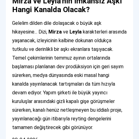
Mirza ve Leyla'nın İmkansız Aşkı
Hangi Kanalda Olacak?
Gelelim dilden dile dolaşacak o büyük aşk
hikayesine... Dizi,
Mirza
ve
Leyla
karakterleri arasında
yaşanacak, izleyicinin kalbine dokunan oldukça
tutkulu ve derinlikli bir aşkı ekranlara taşıyacak.
Temel çekimlerinin temmuz ayının ortalarında
başlaması planlanan dev prodüksiyon için geri sayım
sürerken, medya dünyasında eski masal hangi
kanalda yayınlanacak tartışmaları da tüm hızıyla
devam ediyor. Yapım şirketi ile büyük yayıncı
kuruluşlar arasındaki gizli kapalı gişe görüşmeler
sürerken, kanalı henüz netleşmeyen bu iddialı proje,
yayınlanacağı gün itibarıyla reyting dengelerini
tamamen değiştirecek gibi görünüyor.