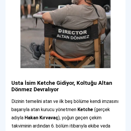
Usta İsim Ketche Gidiyor, Koltuğu Altan
Dönmez Devralıyor
Dizinin temelini atan ve ilk beş bölüme kendi imzasını
başarıyla atan kurucu yönetmen
Ketche
(gerçek
adıyla
Hakan Kırvavaç
), yoğun geçen çekim
takviminin ardından 6. bölüm itibarıyla ekibe veda