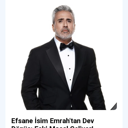
Efsane İsim Emrah'tan Dev