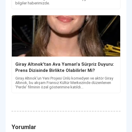
bilgiler haberimizde.
Giray Altınok'tan Ava Yaman'a Sürpriz Duyuru:
Prens Dizisinde Birlikte Olabilirler Mi?
Giray Altınok'un Yeni Projesi Ünlü komedyen ve aktör Giray
Altınok, bu akşam Fransız Kültür Merkezinde düzenlenen
'Perde' filminin özel gösterimine katıldı...
Yorumlar