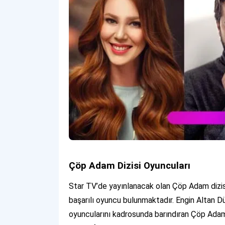
Çöp Adam Dizisi Oyuncuları
Star TV’de yayınlanacak olan Çöp Adam dizisi
başarılı oyuncu bulunmaktadır. Engin Altan D
oyuncularını kadrosunda barındıran Çöp Adam 