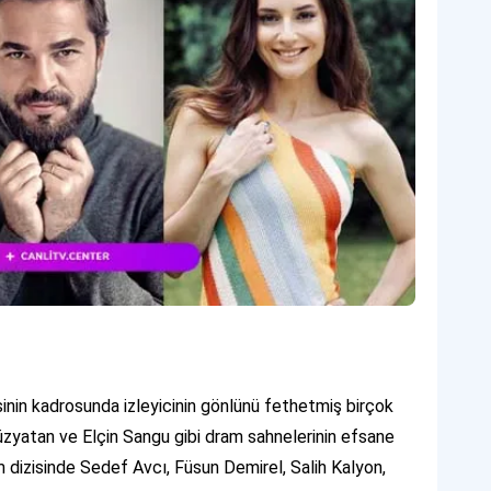
nin kadrosunda izleyicinin gönlünü fethetmiş birçok
üzyatan ve Elçin Sangu gibi dram sahnelerinin efsane
dizisinde Sedef Avcı, Füsun Demirel, Salih Kalyon,