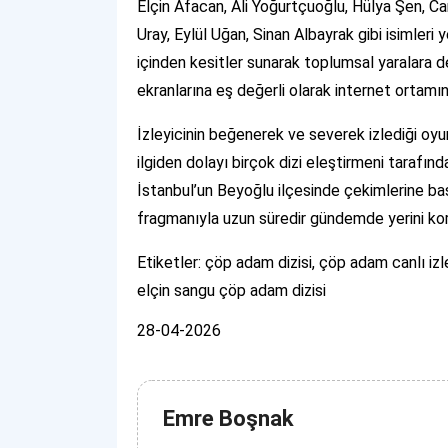
Elçin Afacan, Ali Yoğurtçuoğlu, Hülya Şen, C
Uray, Eylül Uğan, Sinan Albayrak gibi isimleri 
içinden kesitler sunarak toplumsal yaralara 
ekranlarına eş değerli olarak internet ortamın
İzleyicinin beğenerek ve severek izlediği oyu
ilgiden dolayı birçok dizi eleştirmeni tarafı
İstanbul’un Beyoğlu ilçesinde çekimlerine b
fragmanıyla uzun süredir gündemde yerini ko
Etiketler: çöp adam dizisi, çöp adam canlı iz
elçin sangu çöp adam dizisi
28-04-2026
Emre Boşnak