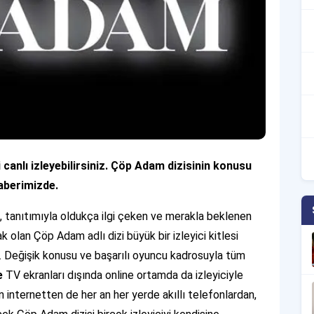
 canlı izleyebilirsiniz. Çöp Adam dizisinin konusu
haberimizde.
an, tanıtımıyla oldukça ilgi çeken ve merakla beklenen
k olan Çöp Adam adlı dizi büyük bir izleyici kitlesi
. Değişik konusu ve başarılı oyuncu kadrosuyla tüm
le
TV ekranları dışında online ortamda da izleyiciyle
n internetten de her an her yerde akıllı telefonlardan,