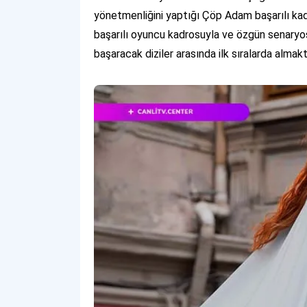
yönetmenliğini yaptığı Çöp Adam başarılı kadr
başarılı oyuncu kadrosuyla ve özgün senaryosu
başaracak diziler arasında ilk sıralarda almakt