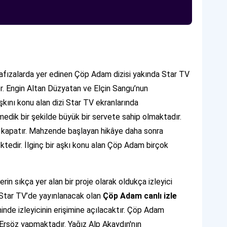
 hafızalarda yer edinen Çöp Adam dizisi yakında Star TV
or. Engin Altan Düzyatan ve Elçin Sangu’nun
aşkını konu alan dizi Star TV ekranlarında
edik bir şekilde büyük bir servete sahip olmaktadır.
 kapatır. Mahzende başlayan hikâye daha sonra
tedir. İlginç bir aşkı konu alan Çöp Adam birçok
in sıkça yer alan bir proje olarak oldukça izleyici
 Star TV’de yayınlanacak olan
Çöp Adam canlı izle
inde izleyicinin erişimine açılacaktır. Çöp Adam
Ersöz yapmaktadır. Yağız Alp Akaydın'nın