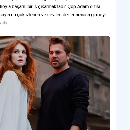
oyla başarılı bir iş çıkarmaktadır. Çöp Adam dizisi
yla en çok izlenen ve sevilen diziler arasına girmeyi
adır.