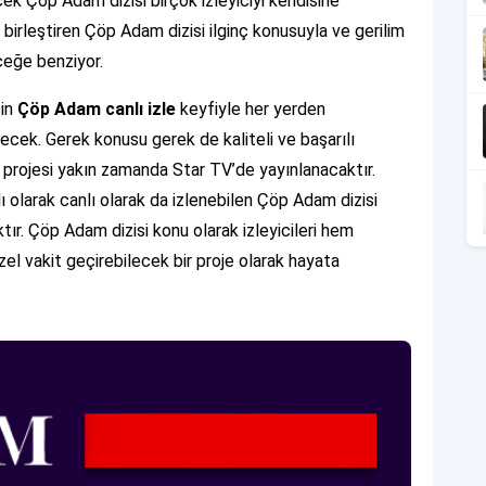
cek Çöp Adam dizisi birçok izleyiciyi kendisine
 birleştiren Çöp Adam dizisi ilginç konusuyla ve gerilim
eceğe benziyor.
çin
Çöp Adam canlı izle
keyfiyle her yerden
ilecek. Gerek konusu gerek de kaliteli ve başarılı
rojesi yakın zamanda Star TV’de yayınlanacaktır.
 olarak canlı olarak da izlenebilen Çöp Adam dizisi
tır. Çöp Adam dizisi konu olarak izleyicileri hem
 vakit geçirebilecek bir proje olarak hayata