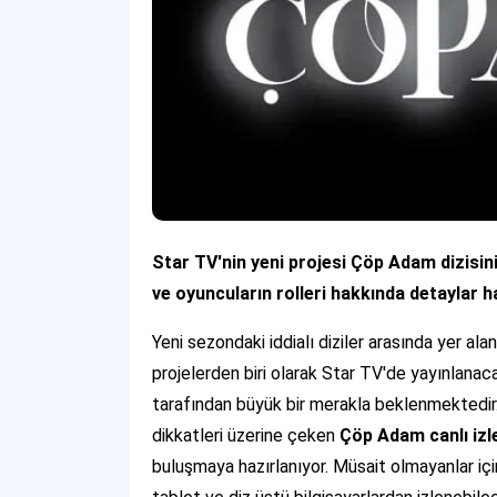
Star TV'nin yeni projesi Çöp Adam dizisini
ve oyuncuların rolleri hakkında detaylar 
Yeni sezondaki iddialı diziler arasında yer al
projelerden biri olarak Star TV'de yayınlanaca
tarafından büyük bir merakla beklenmektedir
dikkatleri üzerine çeken
Çöp Adam canlı iz
buluşmaya hazırlanıyor. Müsait olmayanlar içi