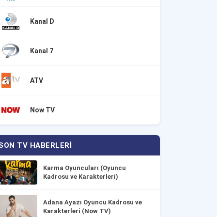
Kanal D
Kanal 7
ATV
Now TV
SON TV HABERLERI
Karma Oyuncuları (Oyuncu
Kadrosu ve Karakterleri)
Adana Ayazı Oyuncu Kadrosu ve
Karakterleri (Now TV)