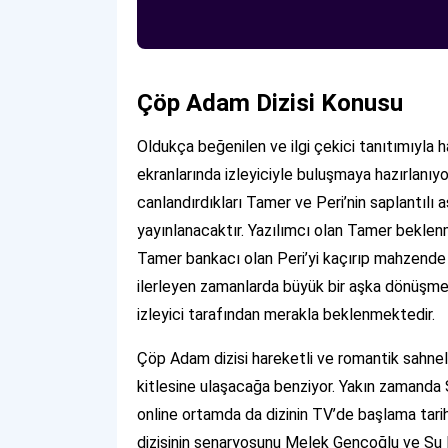
Çöp Adam Dizisi Konusu
Oldukça beğenilen ve ilgi çekici tanıtımıyla
ekranlarında izleyiciyle buluşmaya hazırlanıy
canlandırdıkları Tamer ve Peri’nin saplantılı 
yayınlanacaktır. Yazılımcı olan Tamer beklenm
Tamer bankacı olan Peri’yi kaçırıp mahzende
ilerleyen zamanlarda büyük bir aşka dönüşmek
izleyici tarafından merakla beklenmektedir.
Çöp Adam dizisi hareketli ve romantik sahneler
kitlesine ulaşacağa benziyor. Yakın zamanda
online ortamda da dizinin TV’de başlama tarih
dizisinin senaryosunu Melek Gençoğlu ve Su 