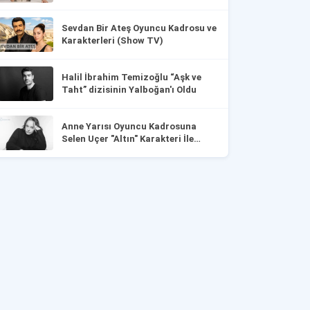
Sevdan Bir Ateş Oyuncu Kadrosu ve
Karakterleri (Show TV)
Halil İbrahim Temizoğlu “Aşk ve
Taht” dizisinin Yalboğan'ı Oldu
Anne Yarısı Oyuncu Kadrosuna
Selen Uçer "Altın" Karakteri İle
Dahil Oldu!