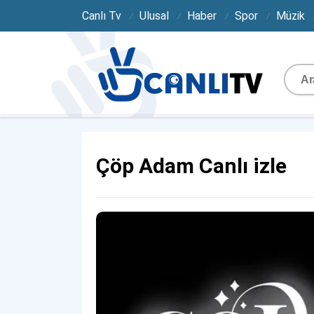
Canlı Tv
Ulusal
Haber
Spor
Müzik
Çöp Adam Canlı izle