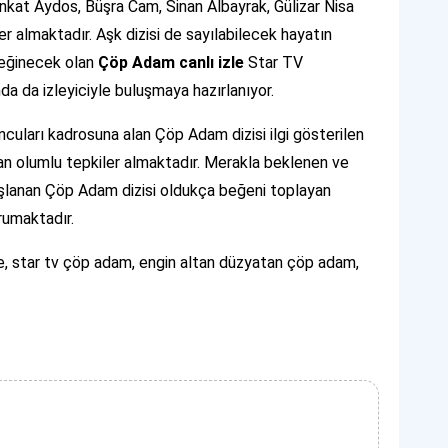
ankat Aydos, Büşra Cam, Sinan Albayrak, Gülizar Nisa
yer almaktadır. Aşk dizisi de sayılabilecek hayatın
değinecek olan
Çöp Adam canlı izle
Star TV
da da izleyiciyle buluşmaya hazırlanıyor.
ncuları kadrosuna alan Çöp Adam dizisi ilgi gösterilen
ndan olumlu tepkiler almaktadır. Merakla beklenen ve
aşlanan Çöp Adam dizisi oldukça beğeni toplayan
rumaktadır.
le, star tv çöp adam, engin altan düzyatan çöp adam,