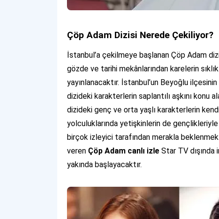
Çöp Adam Dizisi Nerede Çekiliyor?
İstanbul’a çekilmeye başlanan Çöp Adam dizis
gözde ve tarihi mekânlarından karelerin sıklı
yayınlanacaktır. İstanbul’un Beyoğlu ilçesini
dizideki karakterlerin saplantılı aşkını konu 
dizideki genç ve orta yaşlı karakterlerin kendil
yolculuklarında yetişkinlerin de gençlikleriyl
birçok izleyici tarafından merakla beklenme
veren
Çöp Adam canlı izle
Star TV dışında i
yakında başlayacaktır.