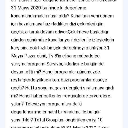
31 Mayıs 2020 tarihinde ki değerleme
konumlandırmaları nasıl oldu? Kanalların yeni dönem
için hazırlamaya hazırladıkları dizi çekimleri gün
geçtik artarak devam ediyor.Çekilmeye başladığı
günden günümüze kanallar yeni diziler ile izleyicilerin
karşısına çok hızlı bir şekilde gelmeyi planlıyor. 31
Mayıs Pazar günü, Tv 8'in efsane mücadeleci
yarışma programı Survivor, liderliğine bu gün de
devam etti mi? Hangi programlar günümüzde
reytinglerde yükselirken, bazı programlar düşüşe
geçti? Hafta sonu magazin dergileri sıralamaya girdi
mi? Hangi haber bültenleri reytinglerde zirverelere
yakın? Televizyon programlarında ki
değerlendirrmeler nasıl bir sıralama ile bu gün
yansıltıldı? Total Group'un öngörülen en iyi 10
programı nasıl gerçekleşti? 31 Mayıs 2020 Pazar