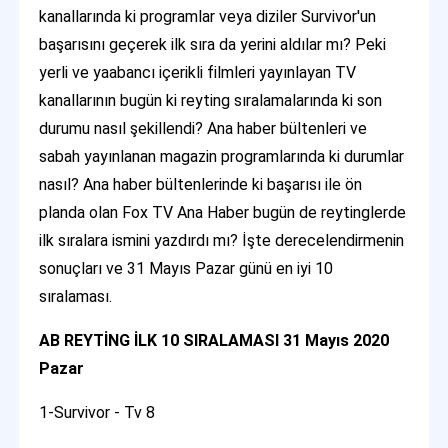
kanallarında ki programlar veya diziler Survivor'un
başarısını geçerek ilk sıra da yerini aldılar mı? Peki
yerli ve yaabancı içerikli filmleri yayınlayan TV
kanallarının bugün ki reyting sıralamalarında ki son
durumu nasıl şekillendi? Ana haber bültenleri ve
sabah yayınlanan magazin programlarında ki durumlar
nasıl? Ana haber bültenlerinde ki başarısı ile ön
planda olan Fox TV Ana Haber bugün de reytinglerde
ilk sıralara ismini yazdırdı mı? İşte derecelendirmenin
sonuçları ve 31 Mayıs Pazar günü en iyi 10
sıralaması.
AB REYTİNG İLK 10 SIRALAMASI 31 Mayıs 2020
Pazar
1-Survivor - Tv 8