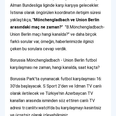
Alman Bundesliga liginde karşı karşıya gelecekler.
İstisnai olarak öngörülen koordinatın iletişim süresi
yaklaştıkça, "
Mönchengladbach ve Union Berlin
arasındaki maç ne zaman?
" "B.Mönchengladbach-
Union Berlin maçı hangi kanalda?" ve daha birçok
farklı sorular var, örneğin, haberlerimizde ilginizi
çeken bu sorulara cevap verdik.
Borussia Mönchengladbach - Union Berlin futbol
karşılaşması ne zaman, hangi kanalda, saat kaçta?
Borussia Park'ta oynanacak futbol karşılaşması 16:
30'da başlayacak. S Sport 2'den ve İdman TV canlı
olarak iletilecek ve Türkiye'nin Azerbaycan TV
kanalları arasında isminden söz ettiren canlı TV
adresi tr.canlitv.watch'da bu karşılaşmayı kesintisiz
ve ücretsiz olarak izleyebilirsiniz.