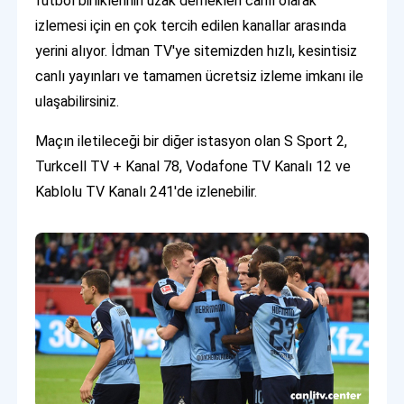
futbol birliklerinin uzak dernekleri canlı olarak
izlemesi için en çok tercih edilen kanallar arasında
yerini alıyor. İdman TV'ye sitemizden hızlı, kesintisiz
canlı yayınları ve tamamen ücretsiz izleme imkanı ile
ulaşabilirsiniz.
Maçın iletileceği bir diğer istasyon olan S Sport 2,
Turkcell TV + Kanal 78, Vodafone TV Kanalı 12 ve
Kablolu TV Kanalı 241'de izlenebilir.