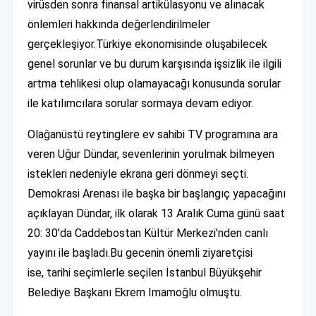
virüsden sonra finansal artikülasyonu ve alınacak
önlemleri hakkında değerlendirilmeler
gerçekleşiyor.Türkiye ekonomisinde oluşabilecek
genel sorunlar ve bu durum karşısında işsizlik ile ilgili
artma tehlikesi olup olamayacağı konusunda sorular
ile katılımcılara sorular sormaya devam ediyor.
Olağanüstü reytinglere ev sahibi TV programına ara
veren Uğur Dündar, sevenlerinin yorulmak bilmeyen
istekleri nedeniyle ekrana geri dönmeyi seçti.
Demokrasi Arenası ile başka bir başlangıç yapacağını
açıklayan Dündar, ilk olarak 13 Aralık Cuma günü saat
20: 30'da Caddebostan Kültür Merkezi'nden canlı
yayını ile başladı.Bu gecenin önemli ziyaretçisi
ise, tarihi seçimlerle seçilen İstanbul Büyükşehir
Belediye Başkanı Ekrem Imamoğlu olmuştu.