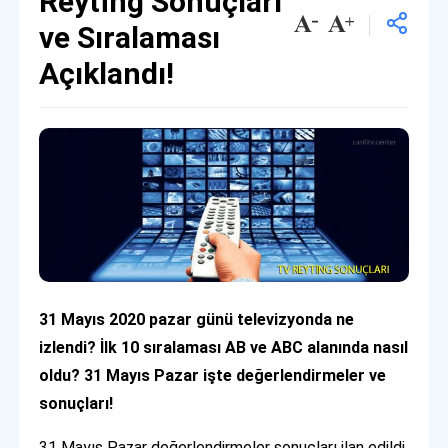
Reyting Sonuçları
ve Sıralaması
Açıklandı!
31 Mayıs 2020 pazar günü televizyonda ne
izlendi? İlk 10 sıralaması AB ve ABC alanında nasıl
oldu? 31 Mayıs Pazar işte değerlendirmeler ve
sonuçları!
31 Mayıs Pazar değerlendirmeler sonuçları ilan edildi.