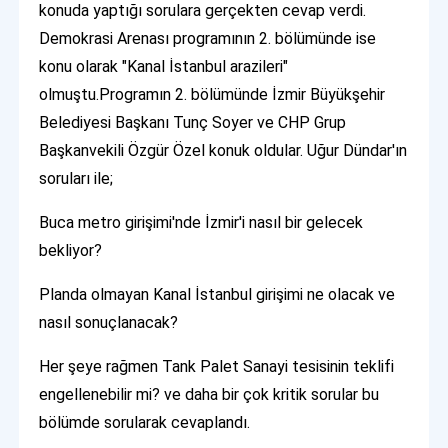
konuda yaptığı sorulara gerçekten cevap verdi.
Demokrasi Arenası programının 2. bölümünde ise
konu olarak "Kanal İstanbul arazileri"
olmuştu.Programın 2. bölümünde İzmir Büyükşehir
Belediyesi Başkanı Tunç Soyer ve CHP Grup
Başkanvekili Özgür Özel konuk oldular. Uğur Dündar'ın
soruları ile;
Buca metro girişimi'nde İzmir'i nasıl bir gelecek
bekliyor?
Planda olmayan Kanal İstanbul girişimi ne olacak ve
nasıl sonuçlanacak?
Her şeye rağmen Tank Palet Sanayi tesisinin teklifi
engellenebilir mi? ve daha bir çok kritik sorular bu
bölümde sorularak cevaplandı.