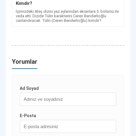
Kimdir?
İçimizdeki Ateş dizisi yaz aylarından ekranlara 5. bölümü ile
veda etti. Dizide Tülin karakterini Ceren Benderlioğlu
canlandıracak. Tülin (Ceren Benderlioğlu) kimdir?
Yorumlar
Ad Soyad
E-Posta