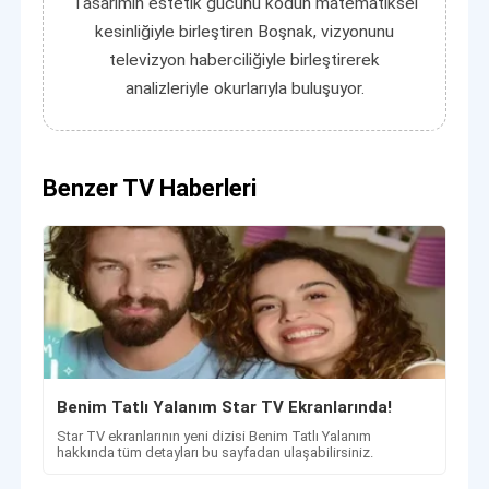
Tasarımın estetik gücünü kodun matematiksel
kesinliğiyle birleştiren Boşnak, vizyonunu
televizyon haberciliğiyle birleştirerek
analizleriyle okurlarıyla buluşuyor.
Benzer TV Haberleri
Benim Tatlı Yalanım Star TV Ekranlarında!
Star TV ekranlarının yeni dizisi Benim Tatlı Yalanım
hakkında tüm detayları bu sayfadan ulaşabilirsiniz.