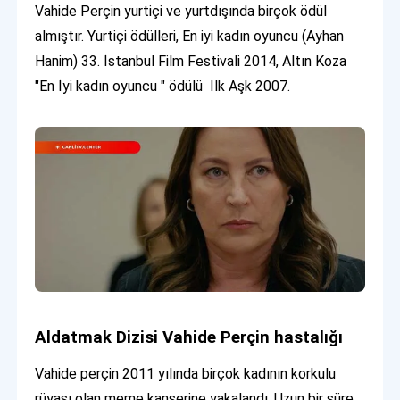
Vahide Perçin yurtiçi ve yurtdışında birçok ödül
almıştır. Yurtiçi ödülleri, En iyi kadın oyuncu (Ayhan
Hanim) 33. İstanbul Film Festivali 2014, Altın Koza
"En İyi kadın oyuncu " ödülü İlk Aşk 2007.
Aldatmak Dizisi Vahide Perçin hastalığı
Vahide perçin 2011 yılında birçok kadının korkulu
rüyası olan meme kanserine yakalandı. Uzun bir süre