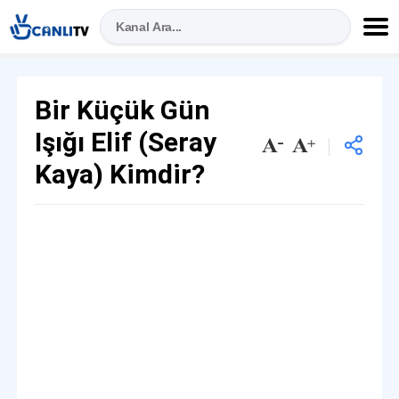
Bir Küçük Gün
Işığı Elif (Seray
Kaya) Kimdir?