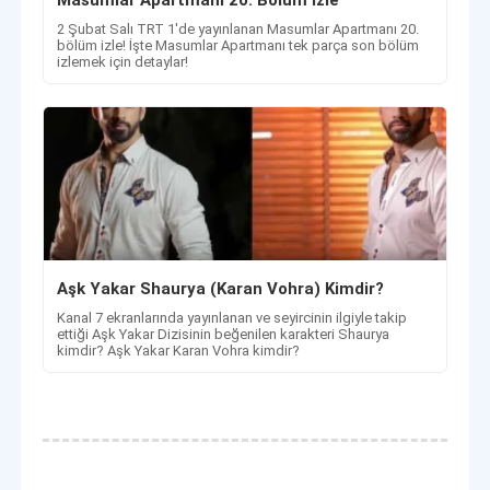
Masumlar Apartmanı 20. Bölüm izle
2 Şubat Salı TRT 1'de yayınlanan Masumlar Apartmanı 20.
bölüm izle! İşte Masumlar Apartmanı tek parça son bölüm
izlemek için detaylar!
Aşk Yakar Shaurya (Karan Vohra) Kimdir?
Kanal 7 ekranlarında yayınlanan ve seyircinin ilgiyle takip
ettiği Aşk Yakar Dizisinin beğenilen karakteri Shaurya
kimdir? Aşk Yakar Karan Vohra kimdir?