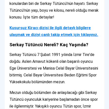
konulardan biri de Serkay Tütüncü'nün hayatı. Serkay
Tütüncü'nün yaşı, boyu ve kilosu, nereli olduğu merak
konusu. İşte tüm detaylar!
Kusursuz Kiracı dizisi ile ilgili detaylı bilgilere
ulaşmak ve diziyi canlı takip etmek için tıklayınız.
Serkay Tütüncü Nereli? Kaç Yaşında?
Serkay Tütüncü 7 Şubat 1991 yılında İzmir Tire'de
doğdu. Aslen Arnavut kökenli olan başarılı oyuncu
Ege Üniversitesi ve Manisa Celal Bayar Üniversitesini
bitirmiş. Celal Bayar Üniversitesi Beden Eğitimi Spor
Yüksekokulu bölümünden mezun.
Mezun olduğu bölümden de anlaşılacağı gibi Serkay
Tütüncü oyunculuk kariyerine başlamadan önce spor
ile ilgilenmiştir. Yakışıklı oyuncu Tütün spor, İzmir