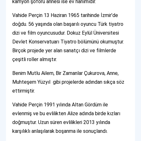
kamyon şoförü annesi ise ev hanımıdır.
Vahide Perçin 13 Haziran 1965 tarihinde İzmir’de
doğdu. 56 yaşında olan başarılı oyuncu Türk tiyatro
dizi ve film oyuncusudur. Dokuz Eylül Üniversitesi
Devlet Konservatuarı Tiyatro bölümünü okumuştur.
Birçok projede yer alan sanatçı dizi ve filmlerde
çeşitli roller almıştır.
Benim Mutlu Ailem, Bir Zamanlar Çukurova, Anne,
Muhteşem Yüzyıl gibi projelerde adından sıkça söz
ettirmiştir.
Vahide Perçin 1991 yılında Altan Gördüm ile
evlenmiş ve bu evlilikten Alize adında birde kızları
doğmuştur. Uzun süren evlilikleri 2013 yılında
karşılıklı anlaşılarak boşanma ile sonuçlandı.