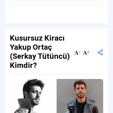
Kusursuz Kiracı
Yakup Ortaç
(Serkay Tütüncü)
Kimdir?