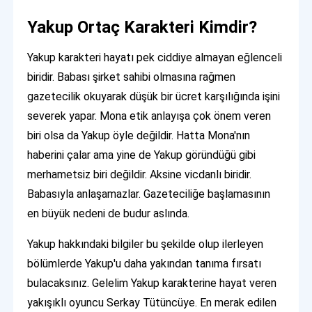
Yakup Ortaç Karakteri Kimdir?
Yakup karakteri hayatı pek ciddiye almayan eğlenceli
biridir. Babası şirket sahibi olmasına rağmen
gazetecilik okuyarak düşük bir ücret karşılığında işini
severek yapar. Mona etik anlayışa çok önem veren
biri olsa da Yakup öyle değildir. Hatta Mona'nın
haberini çalar ama yine de Yakup göründüğü gibi
merhametsiz biri değildir. Aksine vicdanlı biridir.
Babasıyla anlaşamazlar. Gazeteciliğe başlamasının
en büyük nedeni de budur aslında.
Yakup hakkındaki bilgiler bu şekilde olup ilerleyen
bölümlerde Yakup'u daha yakından tanıma fırsatı
bulacaksınız. Gelelim Yakup karakterine hayat veren
yakışıklı oyuncu Serkay Tütüncüye. En merak edilen