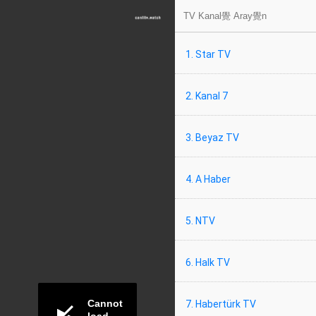
1. Star TV
2. Kanal 7
3. Beyaz TV
4. A Haber
5. NTV
6. Halk TV
7. Habertürk TV