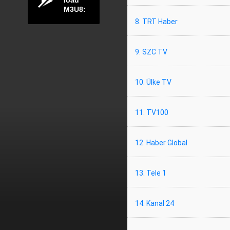
8. TRT Haber
9. SZC TV
10. Ülke TV
11. TV100
12. Haber Global
13. Tele 1
14. Kanal 24